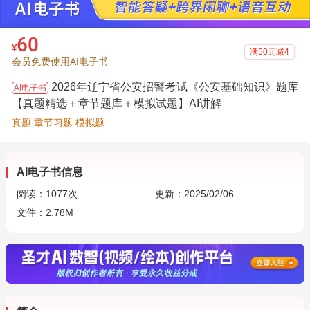
60
¥
满50元减4
会员免费使用AI电子书
2026年辽宁省公安招警考试《公安基础知识》题库
AI电子书
【真题精选＋章节题库＋模拟试题】AI讲解
真题 章节习题 模拟题
AI电子书信息
阅读：
1077
次
更新：2025/02/06
文件：2.78M