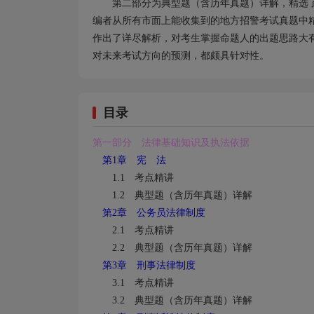
第二部分为典型题（含历年真题）详解，精选
编者从所有市面上能收集到的地方招警考试真题中
作出了详尽解析，对考生掌握命题人的出题思路大
对未来考试方向的预测，都颇具针对性。
目录
第一部分 法律基础知识及执法依据
第
1
章 宪 法
1.1
考点精讲
1.2
典型题（含历年真题）详解
第
2
章 公务员法律制度
2.1
考点精讲
2.2
典型题（含历年真题）详解
第
3
章 刑事法律制度
3.1
考点精讲
3.2
典型题（含历年真题）详解