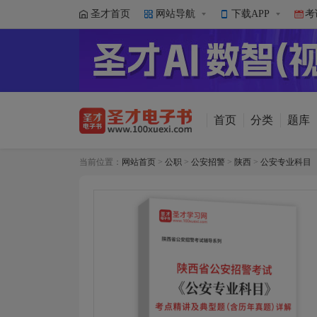
圣才首页
网站导航
下载APP
考
首页
分类
题库
当前位置：
网站首页
>
公职
>
公安招警
>
陕西
>
公安专业科目