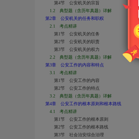
第
4
节 公安机关的宗旨
1.2
典型题（含历年真题）详解
第
2
章 公安机关的任务和职权
2.1
考点精讲
第
1
节 公安机关的任务
第
2
节 公安机关的职责
第
3
节 公安机关的权力
2.2
典型题（含历年真题）详解
第
3
章 公安工作的内容和特点
3.1
考点精讲
第
1
节 公安工作的内容
第
2
节 公安工作的特点
3.2
典型题（含历年真题）详解
第
4
章 公安工作的根本原则和根本路线
4.1
考点精讲
第
1
节 公安工作的根本原则
第
2
节 公安工作的根本路线
第
3
节 社会治安综合治理