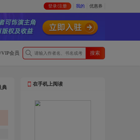
登录/注册
我的
优惠券
VIP会员
在手机上阅读
及典