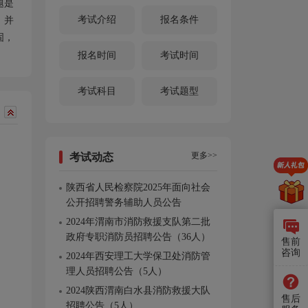
题是
考试介绍
报名条件
，并
固，
报名时间
考试时间
考试科目
考试题型
更多>>
考试动态
陕西省人民检察院2025年面向社会
公开招聘警务辅助人员公告
2024年渭南市消防救援支队第二批
政府专职消防员招聘公告（36人）
售前
咨询
2024年西安理工大学保卫处消防管
理人员招聘公告（5人）
2024陕西渭南白水县消防救援大队
售后
招聘公告（5人）