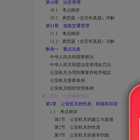
第
10
章 治安管理
10.1
考点精讲
10.2
典型题（含历年真题）详解
第
11
章 道路交通管理
11.1
考点精讲
11.2
典型题（含历年真题）详解
附录一 重点法条
中华人民共和国警察法
中华人民共和国治安管理处罚法
公安机关办理刑事案件程序规定
公安机关督察条例
公安机关组织管理条例
第二部分 公安基础知识
第
1
章 公安机关的性质、职能和宗旨
1.1
考点精讲
第
1
节 公安机关的建立与发展
第
2
节 公安机关的性质
第
3
节 公安机关的基本职能