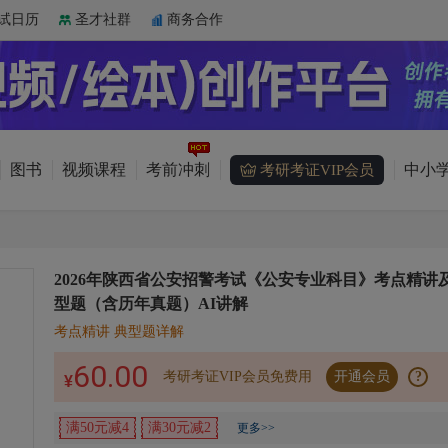
试日历
圣才社群
商务合作
图书
视频课程
考前冲刺
中小学
考研考证VIP会员
2026年陕西省公安招警考试《公安专业科目》考点精讲
型题（含历年真题）AI讲解
考点精讲 典型题详解
60.00
考研考证VIP会员免费用
开通会员
?
¥
满50元减4
满30元减2
更多>>