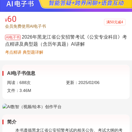
60
¥
满50元减4
会员免费使用AI电子书
2026年黑龙江省公安招警考试《公安专业科目》考
AI电子书
点精讲及典型题（含历年真题）AI讲解
考点精讲 典型题详解
AI电子书信息
阅读：
688
次
更新：2025/02/06
文件：3.46M
简介
本书遵循黑龙江省公安招警考试的相关公告、考试大纲的考