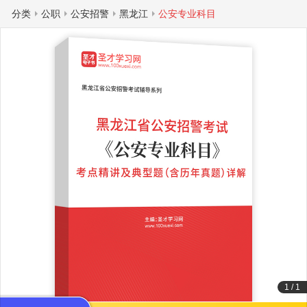
分类
公职
公安招警
黑龙江
公安专业科目
1
/
1