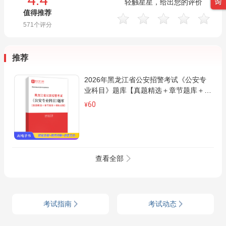
轻触星星，给出您的评价
值得推荐
571
个评分
推荐
2026年黑龙江省公安招警考试《公安专
业科目》题库【真题精选＋章节题库＋模
拟试题】AI讲解
60
¥
查看全部
考试指南
考试动态