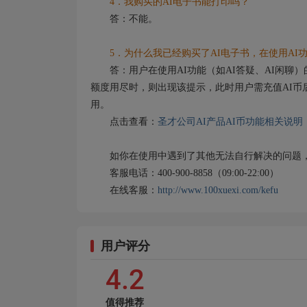
4．我购买的AI电子书能打印吗？
答：不能。
5．为什么我已经购买了AI电子书，在使用AI功
答：用户在使用AI功能（如AI答疑、AI闲聊）
额度用尽时，则出现该提示，此时用户需充值AI币
用。
点击查看：
圣才公司AI产品AI币功能相关说明
如你在使用中遇到了其他无法自行解决的问题，
客服电话：400-900-8858（09:00-22:00）
在线客服：
http://www.100xuexi.com/kefu
用户评分
4.2
值得推荐