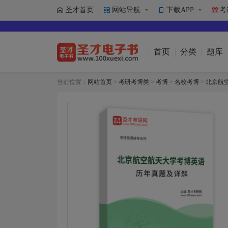
圣才首页
网站导航
下载APP
考
首页
分类
题库
当前位置：
网站首页
>
考研考博类
>
考博
>
名校考博
>
北京航