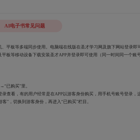
AI电子书常见问题
、手机、平板等多端同步使用。电脑端在线版在圣才学习网及旗下网站登录即
平板等移动设备下载安装圣才APP并登录即可使用（同一时间同一个账
→“已购买”里。
录查看，有的用户经常是在APP以游客身份购买，用手机号账号登录，
“游客”，切换到游客身份，再进入“已购买”栏目。