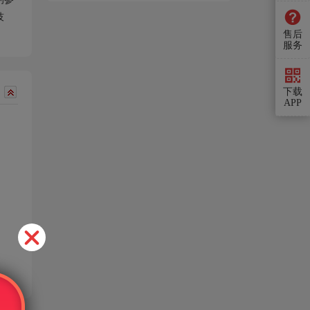
技
售后
服务
下载
APP