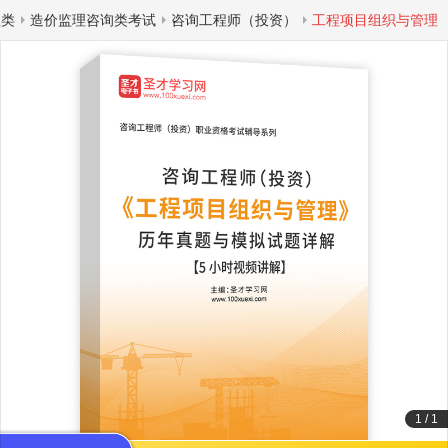
程类
造价监理咨询类考试
咨询工程师（投资）
工程项目组织与管理
1
/
1