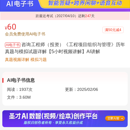
距最近考试（2027/04/10）还剩
247
天
60
¥
满50元减4
会员免费使用AI电子书
咨询工程师（投资）《工程项目组织与管理》历年
AI电子书
真题与模拟试题详解【5小时视频讲解】AI讲解
真题视频详解 模拟习题
AI电子书信息
阅读：
1937
次
更新：2025/02/06
文件：3.60M