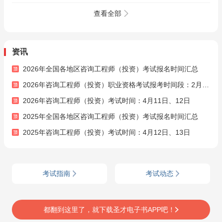
目组织与管理》单科
目组织与管理》全套
组织与管理》题库
基础精讲班
资料【历年真题（部
【历年真题（部分视
查看全部
分视频讲解）＋题库
频讲解）＋章节题
＋考前冲刺】
库】AI讲解
资讯
2026年全国各地区咨询工程师（投资）考试报名时间汇总
2026年咨询工程师（投资）职业资格考试报考时间段：2月25日至3月11日
2026年咨询工程师（投资）考试时间：4月11日、12日
2025年全国各地区咨询工程师（投资）考试报名时间汇总
2025年咨询工程师（投资）考试时间：4月12日、13日
考试指南
考试动态
都翻到这里了，就下载圣才电子书APP吧！