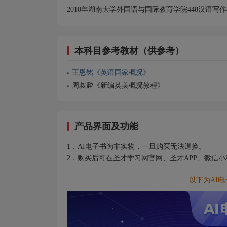
2010年湖南大学外国语与国际教育学院448汉语写
本科目参考教材（供参考）
王恩铭《英语国家概况》
周叔麟《新编英美概况教程》
产品界面及功能
1．AI电子书为非实物，一旦购买无法退换。
2．购买后可在圣才学习网官网、圣才APP、微信
以下为AI