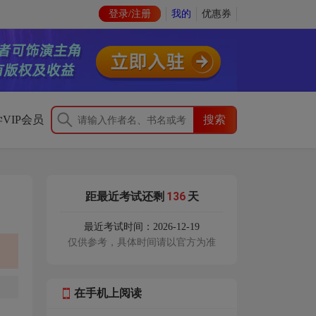
登录/注册
我的
优惠券
VIP会员
136
距最近考试还剩
天
最近考试时间：2026-12-19
仅供参考，具体时间请以官方为准
在手机上阅读