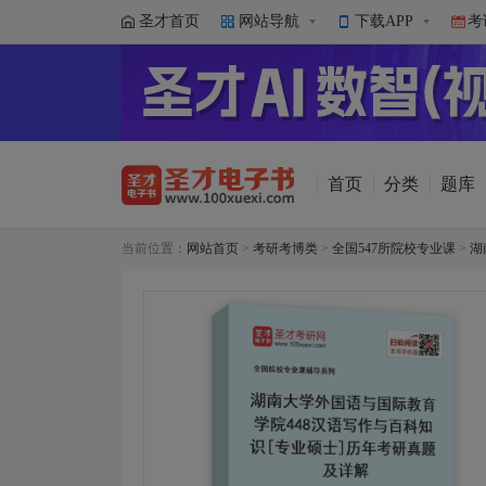
圣才首页
网站导航
下载APP
考
首页
分类
题库
当前位置：
网站首页
>
考研考博类
>
全国547所院校专业课
>
湖