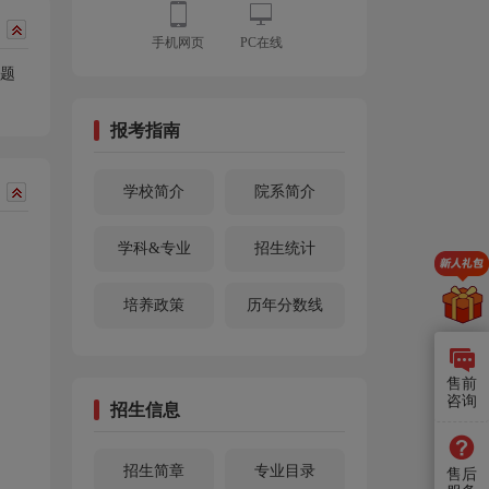
手机网页
PC在线
真题
报考指南
学校简介
院系简介
学科&专业
招生统计
培养政策
历年分数线
售前
咨询
招生信息
招生简章
专业目录
售后