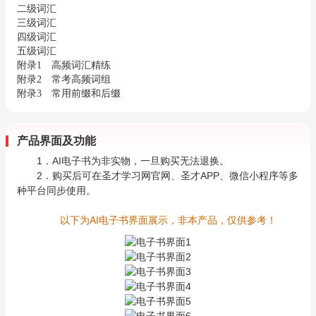
二级词汇
三级词汇
四级词汇
五级词汇
附录1 高频词汇精练
附录2 常考高频词组
附录3 常用前缀和后缀
产品界面及功能
1．AI电子书为非实物，一旦购买无法退换。
2．购买后可在圣才学习网官网、圣才APP、微信小程序等多
种平台同步使用。
以下为AI电子书界面展示，非本产品，仅供参考！