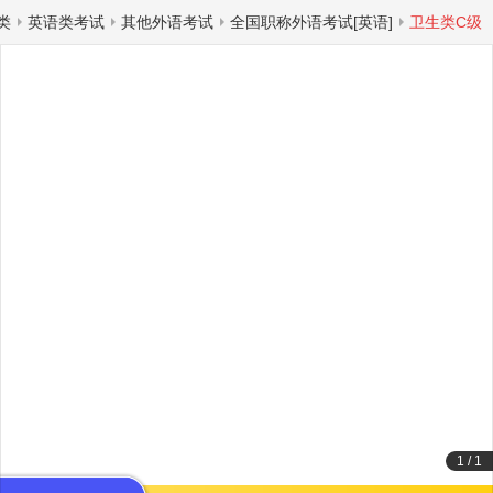
类
英语类考试
其他外语考试
全国职称外语考试[英语]
卫生类C级
1
/
1