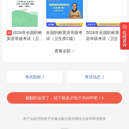
2026年全国职称
全国职称英语等级考
2026年全国职称英
精
英语等级考试（卫生
试（卫生类C级）真
语等级考试（卫生类
类C级）全套资料
题精讲班（网授）
C级）题库【历年真
【词汇＋历年真题
题＋章节题库＋模拟
查看全部
（视频讲解）＋题
试题】AI讲解
库】
考试指南
考试动态
都翻到这里了，就下载圣才电子书APP吧！
本产品由河南电子音像出版社提供网络出版和阅读服务