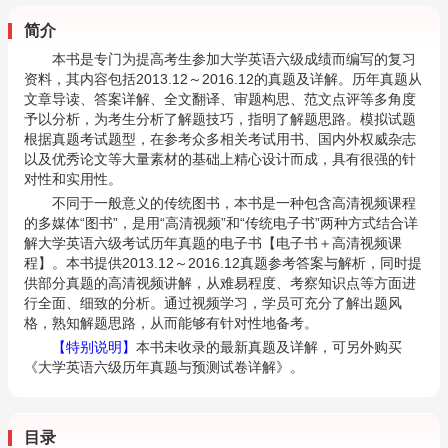
简介
本书是专门为提高考生参加大学英语六级成绩而编写的复习
资料，其内容包括2013.12～2016.12的真题及详解。历年真题从
文章导读、答案详解、全文翻译、审题构思、范文点评等多角度
予以分析，为考生分析了解题技巧，指明了解题思路。模拟试题
根据真题考试题型，在参考众多相关考试用书、国内外权威杂志
以及优秀论文等大量素材的基础上精心设计而成，具有很强的针
对性和实用性。
不同于一般意义的传统图书，本书是一种包含高清视频课程
的多媒体“图书”，是用“高清视频”和“传统电子书”两种方式结合详
解大学英语六级考试历年真题的电子书【电子书＋高清视频课
程】。本书提供2013.12～2016.12真题参考答案与解析，同时提
供部分真题的高清视频讲解，从难易程度、考察知识点等方面进
行全面、细致的分析。通过视频学习，学员可充分了解出题风
格，熟知解题思路，从而能够有针对性地备考。
【特别说明】
本书未收录的最新真题及详解，可另外购买
《大学英语六级历年真题与预测试卷详解》。
目录