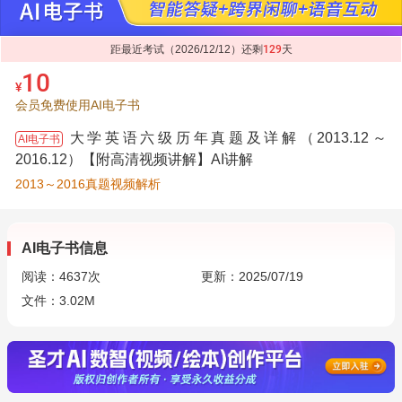
距最近考试（2026/12/12）还剩
129
天
10
¥
会员免费使用AI电子书
大学英语六级历年真题及详解（2013.12～
AI电子书
2016.12）【附高清视频讲解】AI讲解
2013～2016真题视频解析
AI电子书信息
阅读：
4637
次
更新：2025/07/19
文件：3.02M