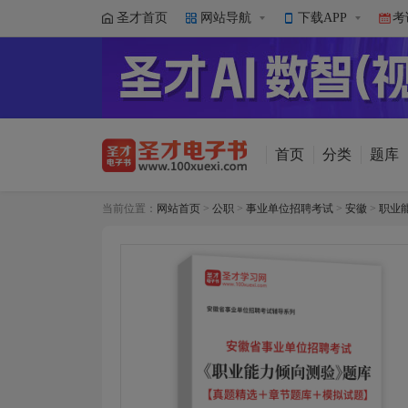
圣才首页
网站导航
下载APP
考
首页
分类
题库
当前位置：
网站首页
>
公职
>
事业单位招聘考试
>
安徽
>
职业