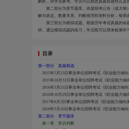
解析，供学员参考。学员可以熟悉真题命题特点及
第二部分为章节题库。依据招考公告（或大纲
解与表达、数量关系、判断推理和资料分析，每章
第三部分为模拟试题。根据历年考试真题的命
样。通过模拟试题的练习，学员既可以用来检测学
目录
第一部分 真题精选
2015
年5
月23日事业单位招聘考试《职业能力倾
2015
年10
月31日事业单位招聘考试《职业能力倾
2016
年5
月21日事业单位招聘考试《职业能力倾
2016
年10
月29日事业单位招聘考试《职业能力倾
2017
年6
月3日事业单位招聘考试《职业能力倾向
2018
年5
月26日事业单位招聘考试《职业能力倾
第二部分 章节题库
第一章 常识判断