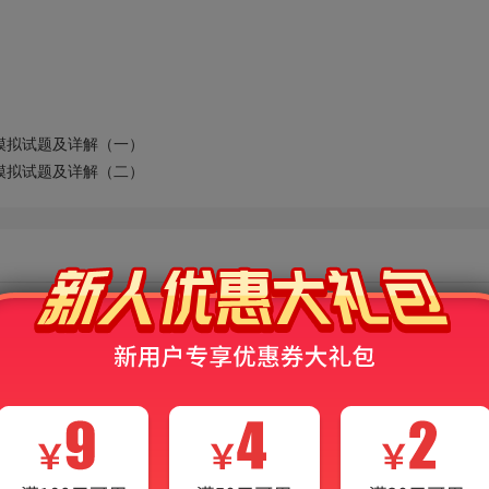
模拟试题及详解（一）
模拟试题及详解（二）
小程序等多种平台同步使用。
电子书界面展示，非本产品，仅供参考！