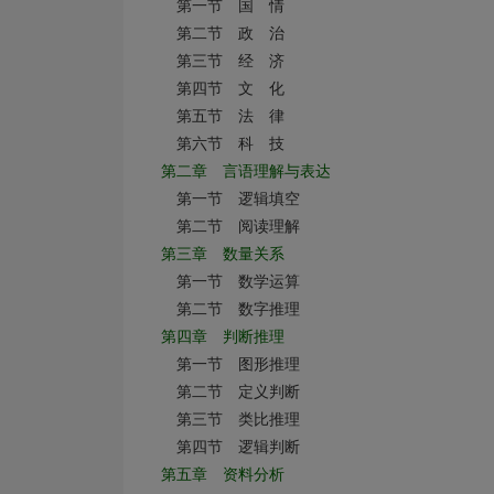
第一节 国 情
第二节 政 治
第三节 经 济
第四节 文 化
第五节 法 律
第六节 科 技
第二章 言语理解与表达
第一节 逻辑填空
第二节 阅读理解
第三章 数量关系
第一节 数学运算
第二节 数字推理
第四章 判断推理
第一节 图形推理
第二节 定义判断
第三节 类比推理
第四节 逻辑判断
第五章 资料分析