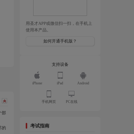
用圣才APP或微信扫一扫，在手机上
使用本产品。
如何开通手机版？
支持设备
iPhone
iPad
Android
手机网页
PC在线
个部
考试指南
尽的