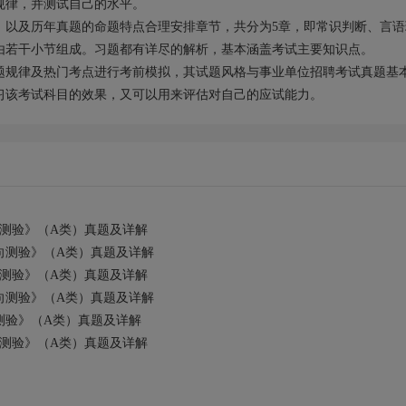
规律，并测试自己的水平。
）以及历年真题的命题特点合理安排章节，共分为5章，即常识判断、言语
由若干小节组成。习题都有详尽的解析，基本涵盖考试主要知识点。
题规律及热门考点进行考前模拟，其试题风格与事业单位招聘考试真题基
习该考试科目的效果，又可以用来评估对自己的应试能力。
向测验》（A类）真题及详解
向测验》（A类）真题及详解
向测验》（A类）真题及详解
向测验》（A类）真题及详解
测验》（A类）真题及详解
向测验》（A类）真题及详解