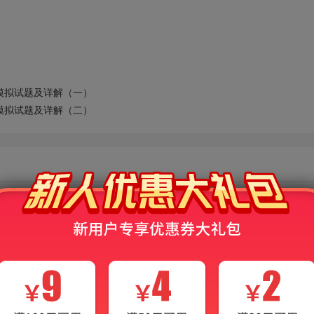
模拟试题及详解（一）
模拟试题及详解（二）
小程序等多种平台同步使用。
电子书界面展示，非本产品，仅供参考！