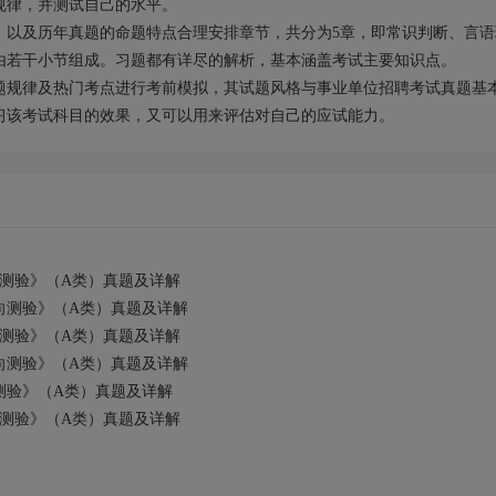
规律，并测试自己的水平。
）以及历年真题的命题特点合理安排章节，共分为5章，即常识判断、言语
由若干小节组成。习题都有详尽的解析，基本涵盖考试主要知识点。
题规律及热门考点进行考前模拟，其试题风格与事业单位招聘考试真题基
习该考试科目的效果，又可以用来评估对自己的应试能力。
向测验》（A类）真题及详解
向测验》（A类）真题及详解
向测验》（A类）真题及详解
向测验》（A类）真题及详解
测验》（A类）真题及详解
向测验》（A类）真题及详解