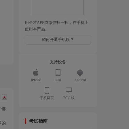
用圣才APP或微信扫一扫，在手机上
使用本产品。
如何开通手机版？
支持设备
iPhone
iPad
Android
手机网页
PC在线
个部
考试指南
尽的