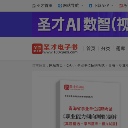
圣才首页
网站导航
下载APP
考
首页
分类
题库
当前位置：
网站首页
>
公职
>
事业单位招聘考试
>
青海
>
职业