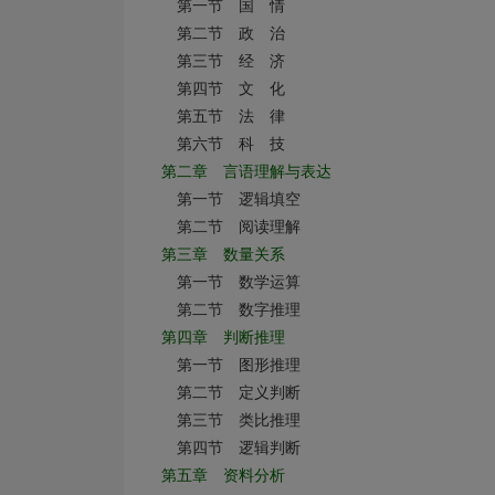
第一节 国 情
第二节 政 治
第三节 经 济
第四节 文 化
第五节 法 律
第六节 科 技
第二章 言语理解与表达
第一节 逻辑填空
第二节 阅读理解
第三章 数量关系
第一节 数学运算
第二节 数字推理
第四章 判断推理
第一节 图形推理
第二节 定义判断
第三节 类比推理
第四节 逻辑判断
第五章 资料分析