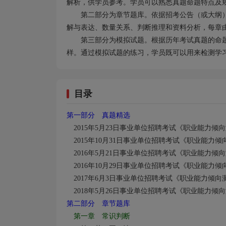
解析，供学员参考。学员可以熟悉真题命题特点及
第二部分为章节题库。依据招考公告（或大纲
解与表达、数量关系、判断推理和资料分析，每章
第三部分为模拟试题。根据历年考试真题的命
样。通过模拟试题的练习，学员既可以用来检测学
目录
第一部分 真题精选
2015
年5
月23日事业单位招聘考试《职业能力倾
2015
年10
月31日事业单位招聘考试《职业能力倾
2016
年5
月21日事业单位招聘考试《职业能力倾
2016
年10
月29日事业单位招聘考试《职业能力倾
2017
年6
月3日事业单位招聘考试《职业能力倾向
2018
年5
月26日事业单位招聘考试《职业能力倾
第二部分 章节题库
第一章 常识判断