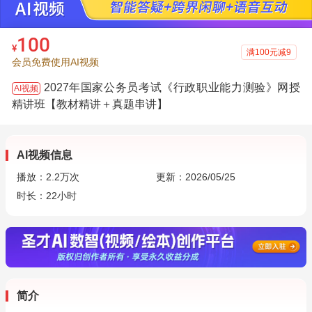
100
¥
满100元减9
会员免费使用AI视频
2027年国家公务员考试《行政职业能力测验》网授
AI视频
精讲班【教材精讲＋真题串讲】
AI视频信息
播放：
2.2万
次
更新：2026/05/25
时长：22小时
简介