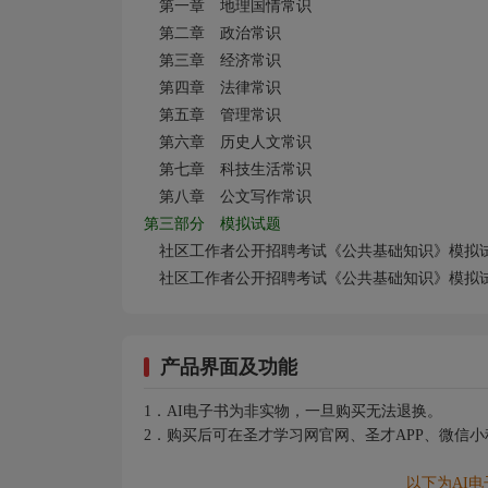
第一章 地理国情常识
第二章 政治常识
第三章 经济常识
第四章 法律常识
第五章 管理常识
第六章 历史人文常识
第七章 科技生活常识
第八章 公文写作常识
第三部分 模拟试题
社区工作者公开招聘考试《公共基础知识》模拟
社区工作者公开招聘考试《公共基础知识》模拟
产品界面及功能
1．AI电子书为非实物，一旦购买无法退换。
2．购买后可在圣才学习网官网、圣才APP、微信
以下为AI