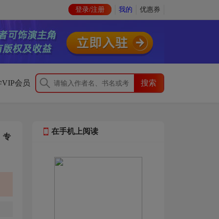
登录/注册
我的
优惠券
VIP会员
在手机上阅读
》专