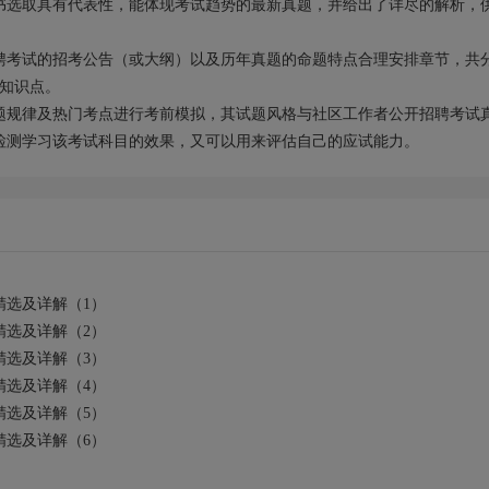
书选取具有代表性，能体现考试趋势的最新真题，并给出了详尽的解析，
聘考试的招考公告（或大纲）以及历年真题的命题特点合理安排章节，共
要知识点。
题规律及热门考点进行考前模拟，其试题风格与社区工作者公开招聘考试
检测学习该考试科目的效果，又可以用来评估自己的应试能力。
选及详解（1
）
选及详解（2
）
选及详解（3
）
选及详解（4
）
选及详解（5
）
选及详解（6
）