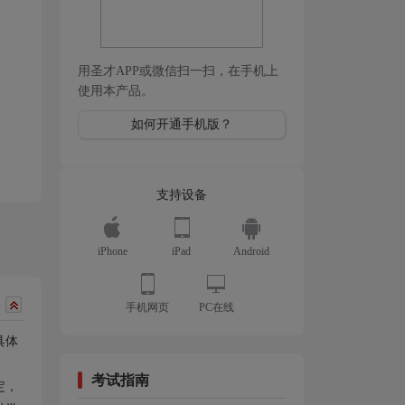
用圣才APP或微信扫一扫，在手机上
使用本产品。
如何开通手机版？
支持设备
iPhone
iPad
Android
手机网页
PC在线
具体
考试指南
定，