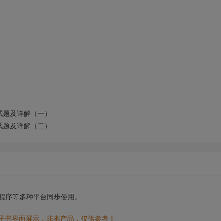
试题及详解（一）
试题及详解（二）
小程序等多种平台同步使用。
电子书界面展示，非本产品，仅供参考！