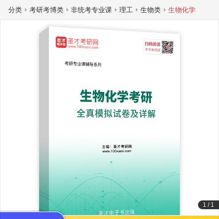
分类
考研考博类
非统考专业课
理工
生物类
生物化学
1
/
1