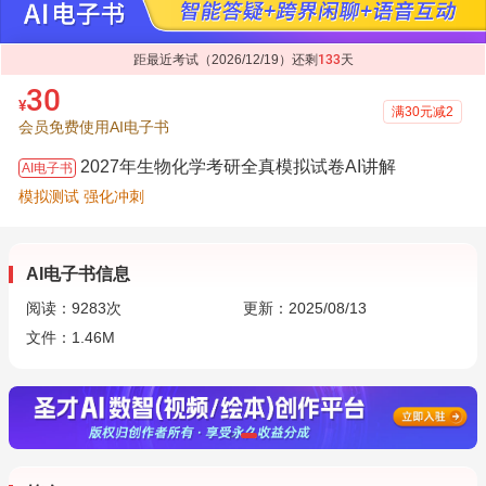
距最近考试（2026/12/19）还剩
133
天
30
¥
满30元减2
会员免费使用AI电子书
2027年生物化学考研全真模拟试卷AI讲解
AI电子书
模拟测试 强化冲刺
AI电子书信息
阅读：
9283
次
更新：2025/08/13
文件：1.46M