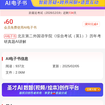
距最近考试（2026/12/19）还剩
134
天
60
¥
满50元减4
会员免费使用AI电子书
北京第二外国语学院《综合考试（英1）》历年考
AI电子书
研真题AI讲解
AI电子书信息
阅读：
937
次
更新：2025/02/05
文件：2.06M