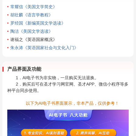
常耀信《美国文学简史》
胡壮麟《语言学教程》
罗经国《新编英国文学选读》
陶洁《美国文学选读》
谢福之《英语国家概况》
朱永涛《英语国家社会与文化入门》
产品界面及功能
1．AI电子书为非实物，一旦购买无法退换。
2．购买后可在圣才学习网官网、圣才APP、微信小程序等多
种平台同步使用。
以下为AI电子书界面展示，非本产品，仅供参考！