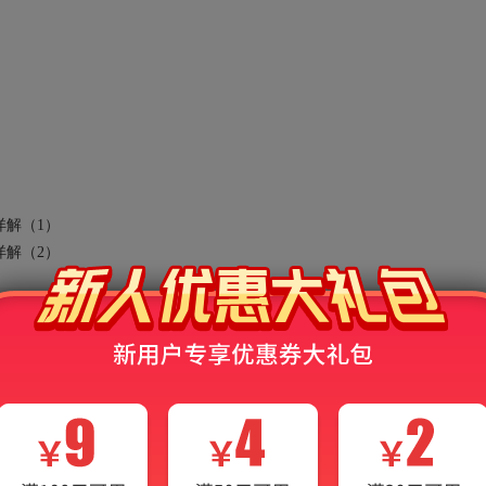
解（1
）
解（2
）
小程序等多种平台同步使用。
电子书界面展示，非本产品，仅供参考！