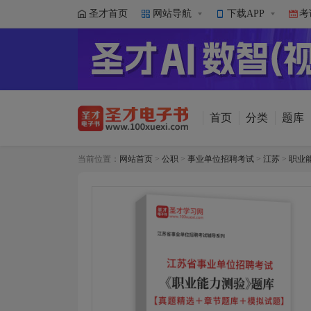
圣才首页
网站导航
下载APP
考
首页
分类
题库
当前位置：
网站首页
>
公职
>
事业单位招聘考试
>
江苏
>
职业