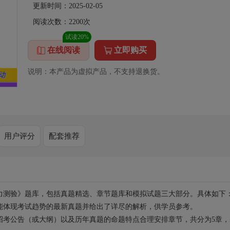
更新时间：2025-02-05
阅读次数：
2200
次
试读20%
在线阅读
立即购买
说明：本产品为虚拟产品，不支持退换货。
用户评分
配套推荐
力测验》题库，包括真题精选、章节题库和模拟试题三大部分。具体如下
能体现考试趋势的最新真题并给出了详尽的解析，供学员参考。
招考公告（或大纲）以及历年真题的命题特点合理安排章节，共分为5章，