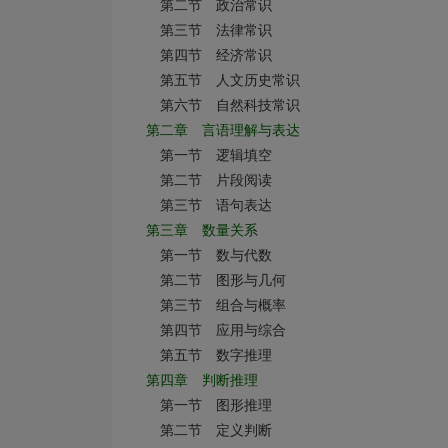
第二节 政治常识
第三节 法律常识
第四节 经济常识
第五节 人文历史常识
第六节 自然科技常识
第二章 言语理解与表达
第一节 逻辑填空
第二节 片段阅读
第三节 语句表达
第三章 数量关系
第一节 数与代数
第二节 图形与几何
第三节 组合与概率
第四节 应用与综合
第五节 数字推理
第四章 判断推理
第一节 图形推理
第二节 定义判断