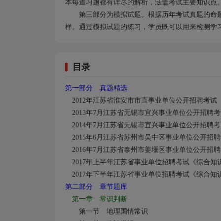
本每道习题都有详尽的解析，涵盖考试主要知识点
第三部分为模拟试题。根据历年考试真题的命
样。通过模拟试题的练习，学员既可以用来检测学
目录
第一部分 真题精选
2012
年江苏省淮安市市直事业单位公开招聘考试
2013
年7
月江苏省无锡市宜兴事业单位公开招聘考
2014
年7
月江苏省无锡市宜兴事业单位公开招聘考
2015
年6
月江苏省苏州市吴中区事业单位公开招聘
2016
年7
月江苏省泰州市姜堰区事业单位公开招聘
2017
年上半年江苏省事业单位招聘考试《综合知
2017
年下半年江苏省事业单位招聘考试《综合知
第二部分 章节题库
第一章 常识判断
第一节 地理国情常识