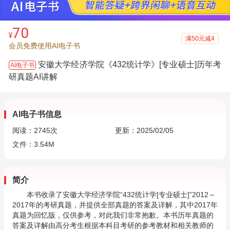
70
¥
满50元减4
会员免费使用AI电子书
安徽大学经济学院《432统计学》[专业硕士]历年考
AI电子书
研真题AI讲解
AI电子书信息
阅读：
2745
次
更新：2025/02/05
文件：3.54M
简介
本书收录了安徽大学经济学院“432统计学[专业硕士]”2012～
2017年的考研真题，并提供全部真题的答案及详解，其中2017年
真题为回忆版，仅供参考，对此我们非常抱歉。本书历年真题的
答案及详解由高分考生根据本科目考研的参考教材和相关教师的