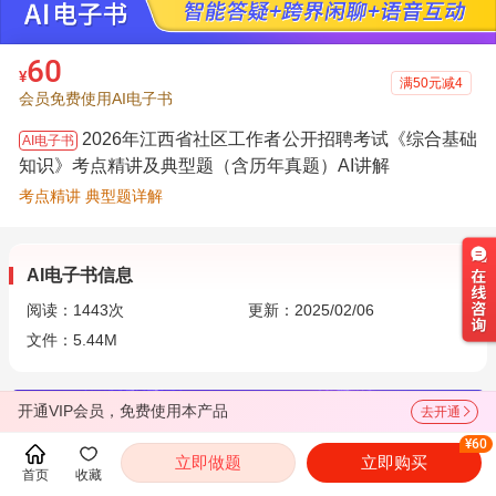
60
¥
满50元减4
会员免费使用AI电子书
2026年江西省社区工作者公开招聘考试《综合基础
AI电子书
知识》考点精讲及典型题（含历年真题）AI讲解
考点精讲 典型题详解
AI电子书信息
阅读：
1443
次
更新：2025/02/06
文件：5.44M
开通VIP会员，免费使用本产品
去开通
¥60
立即做题
立即购买
首页
收藏