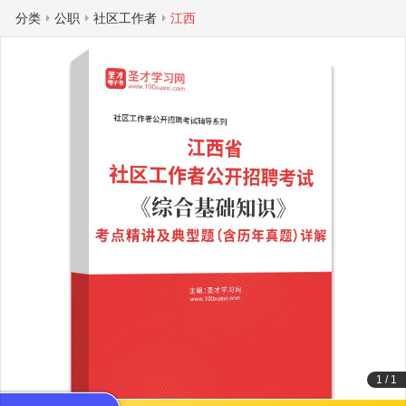
分类
公职
社区工作者
江西
1
/
1