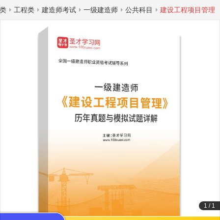
类
工程类
建造师考试
一级建造师
公共科目
建设工程项目管理
1
/
1