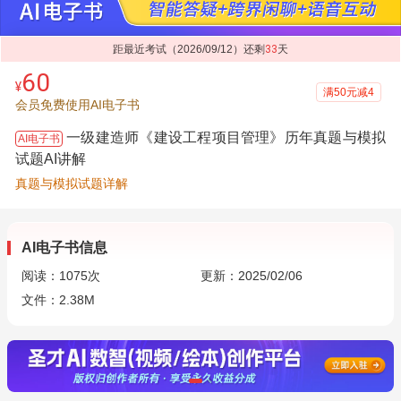
距最近考试（2026/09/12）还剩
33
天
60
¥
满50元减4
会员免费使用AI电子书
一级建造师《建设工程项目管理》历年真题与模拟
AI电子书
试题AI讲解
真题与模拟试题详解
AI电子书信息
阅读：
1075
次
更新：2025/02/06
文件：2.38M