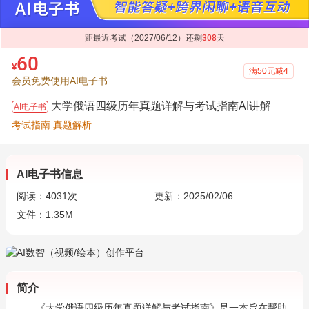
距最近考试（2027/06/12）还剩
308
天
60
¥
满50元减4
会员免费使用AI电子书
大学俄语四级历年真题详解与考试指南AI讲解
AI电子书
考试指南 真题解析
AI电子书信息
阅读：
4031
次
更新：2025/02/06
文件：1.35M
简介
《大学俄语四级历年真题详解与考试指南》是一本旨在帮助