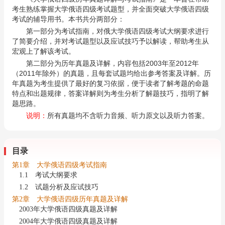
考生熟练掌握大学俄语四级考试题型，并全面突破大学俄语四级
考试的辅导用书。本书共分两部分：
第一部分为考试指南，对俄大学俄语四级考试大纲要求进行
了简要介绍，并对考试题型以及应试技巧予以解读，帮助考生从
宏观上了解该考试。
第二部分为历年真题及详解，内容包括2003年至2012年
（2011年除外）的真题，且每套试题均给出参考答案及详解。历
年真题为考生提供了最好的复习依据，便于读者了解考题的命题
特点和出题规律，答案详解则为考生分析了解题技巧，指明了解
题思路。
说明：
所有真题均不含听力音频、听力原文以及听力答案。
目录
第1章 大学俄语四级考试指南
1.1 考试大纲要求
1.2 试题分析及应试技巧
第2章 大学俄语四级历年真题及详解
2003年大学俄语四级真题及详解
2004年大学俄语四级真题及详解