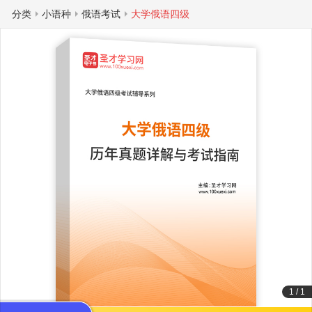
分类
小语种
俄语考试
大学俄语四级
1
/
1