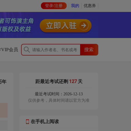
登录/注册
我的
优惠券
VIP会员
127
距最近考试还剩
天
历年
最近考试时间：2026-12-13
仅供参考，具体时间请以官方为准
在手机上阅读