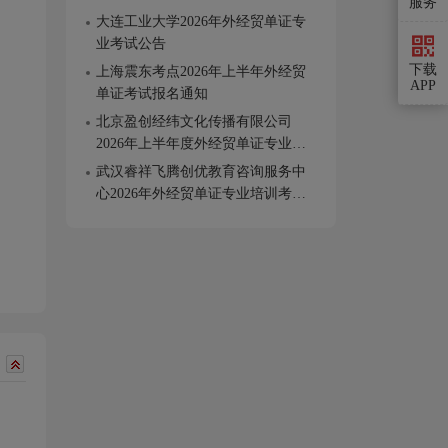
服务
大连工业大学2026年外经贸单证专
业考试公告
下载
上海震东考点2026年上半年外经贸
APP
单证考试报名通知
北京盈创经纬文化传播有限公司
2026年上半年度外经贸单证专业培
训考试的通知
武汉睿祥飞腾创优教育咨询服务中
心2026年外经贸单证专业培训考试
公告