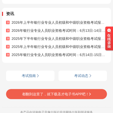
贷款》《风险管理》
AI讲解
《银行管理》考点精
资讯
讲班视频网课题库
2026年上半年银行业专业人员初级和中级职业资格考试报名公告
2026年银行业专业人员职业资格考试时间：6月13日-14日、10月24日-25日
2025年下半年银行业专业人员初级和中级职业资格考试报名公告
2025年上半年银行业专业人员初级和中级职业资格考试报名简章
2025年银行业专业人员职业资格考试时间：6月14日-15日、10月25日-26日
考试指南
考试动态
都翻到这里了，就下载圣才电子书APP吧！
本产品由河南电子音像出版社提供网络出版和阅读服务