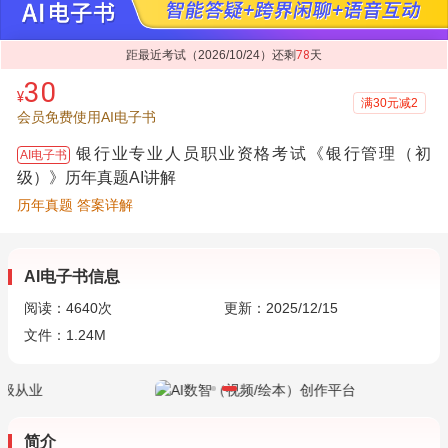
距最近考试（2026/10/24）还剩
78
天
30
¥
满30元减2
会员免费使用AI电子书
银行业专业人员职业资格考试《银行管理（初
AI电子书
级）》历年真题AI讲解
历年真题 答案详解
AI电子书信息
阅读：
4640
次
更新：2025/12/15
文件：1.24M
简介