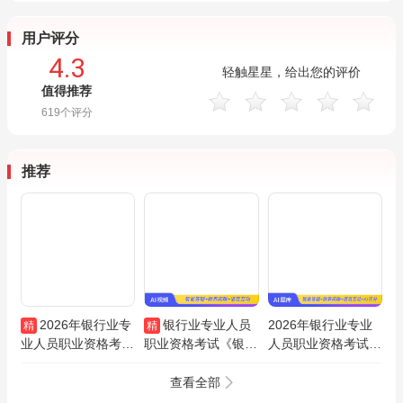
用户评分
4.3
轻触星星，给出您的评价
值得推荐
619
个评分
推荐
2026年银行业专
银行业专业人员
2026年银行业专业
精
精
业人员职业资格考试
职业资格考试《银行
人员职业资格考试
初级中级从业《法律
管理（初级）》考点
《银行管理（初
法规》《个人理财》
精讲班
级）》机考题库【真
查看全部
《公司信贷》《个人
题精选＋章节题库】