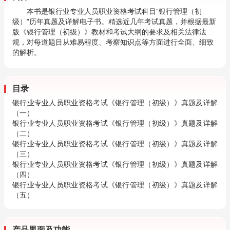
本书是银行业专业人员职业资格考试科目“银行管理（初
级）”历年真题及详解电子书。精选近几年考试真题，并根据最新
版《银行管理（初级）》教材和考试大纲的要求及相关法律法
规，对每道题目从难易程度、考察知识点等方面进行全面、细致
的解析。
目录
银行业专业人员职业资格考试《银行管理（初级）》真题及详解
（一）
银行业专业人员职业资格考试《银行管理（初级）》真题及详解
（二）
银行业专业人员职业资格考试《银行管理（初级）》真题及详解
（三）
银行业专业人员职业资格考试《银行管理（初级）》真题及详解
（四）
银行业专业人员职业资格考试《银行管理（初级）》真题及详解
（五）
产品界面及功能