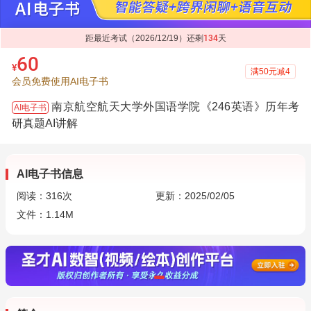
距最近考试（2026/12/19）还剩
134
天
60
¥
满50元减4
会员免费使用AI电子书
南京航空航天大学外国语学院《246英语》历年考
AI电子书
研真题AI讲解
AI电子书信息
阅读：
316
次
更新：2025/02/05
文件：1.14M