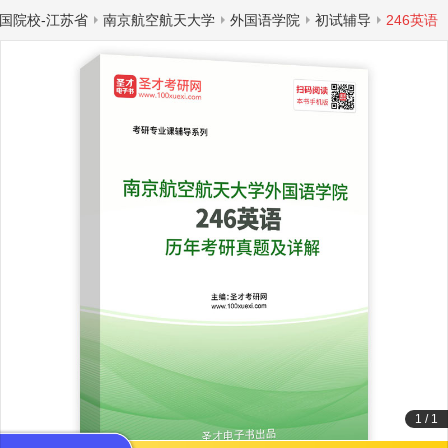
国院校-江苏省
南京航空航天大学
外国语学院
初试辅导
246英语
1
/
1