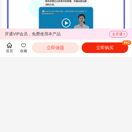
开通VIP会员，免费使用本产品
去开通
¥60
立即做题
立即购买
首页
收藏