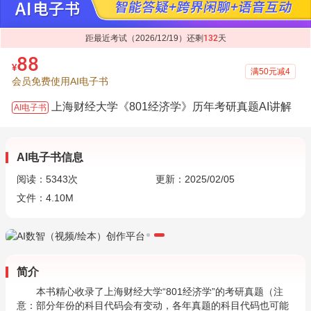
距最近考试（2026/12/19）还剩
132
天
88
¥
满50元减4
会员免费使用AI电子书
上海财经大学《801经济学》历年考研真题AI讲解
AI电子书
AI电子书信息
阅读：
5343
次
更新：2025/02/05
文件：4.10M
简介
本书精心收录了上海财经大学“801经济学”的考研真题（注
意：部分年份的科目代码会有变动，各年真题的科目代码也可能