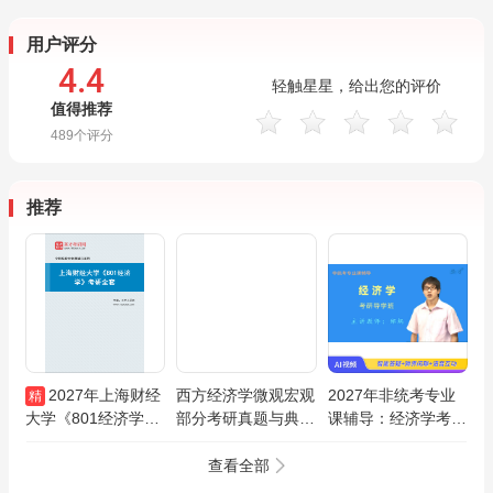
用户评分
4.4
轻触星星，给出您的评价
值得推荐
489
个评分
推荐
2027年上海财经
西方经济学微观宏观
2027年非统考专业
精
大学《801经济学》
部分考研真题与典型
课辅导：经济学考研
考研全套
题详解
导学班（网授）
查看全部