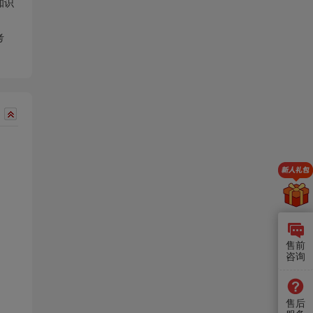
知识
考
售前
咨询
售后