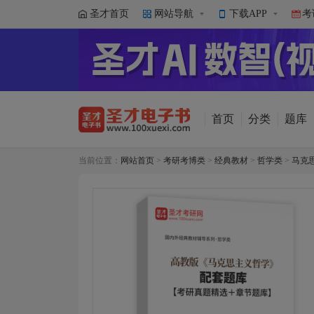
圣才首页
网站导航
下载APP
考
首页
分类
题库
当前位置：
网站首页
>
考研考博类
>
经典教材
>
哲学类
>
马克