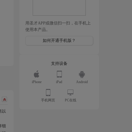
用圣才APP或微信扫一扫，在手机上
使用本产品。
如何开通手机版？
支持设备
iPhone
iPad
Android
手机网页
PC在线
括以
详细