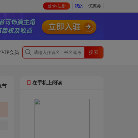
登录/注册
我的
优惠券
VIP会员
在手机上阅读
章节