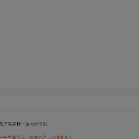
小程序等多种平台同步使用。
电子书界面展示，非本产品，仅供参考！