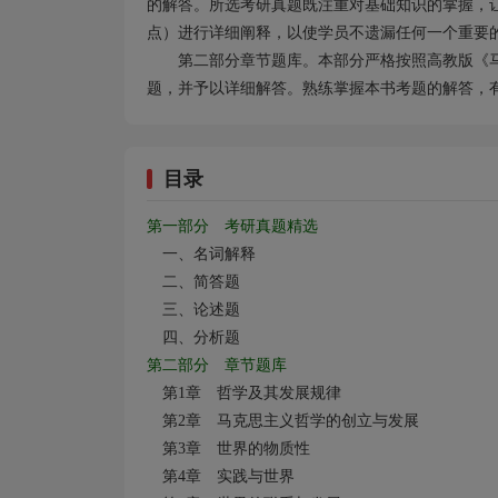
的解答。所选考研真题既注重对基础知识的掌握，
点）进行详细阐释，以使学员不遗漏任何一个重要
第二部分章节题库。本部分严格按照高教版《
题，并予以详细解答。熟练掌握本书考题的解答，
目录
第一部分 考研真题精选
一、名词解释
二、简答题
三、论述题
四、分析题
第二部分 章节题库
第1
章 哲学及其发展规律
第2
章 马克思主义哲学的创立与发展
第3
章 世界的物质性
第4
章 实践与世界