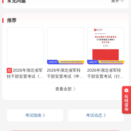
常见问题
展开
推荐
2026年湖北省军
2026年湖北省军转
2026年湖北省军转
精
转干部安置考试《申
干部安置考试《申
干部安置考试《行政
论》全套资料【考点
论》考点手册AI讲解
职业能力测试》考点
手册＋真题精选＋题
手册AI讲解
查看全部
库】
考试指南
考试动态