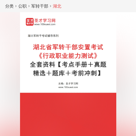
分类
公职
军转干部
湖北