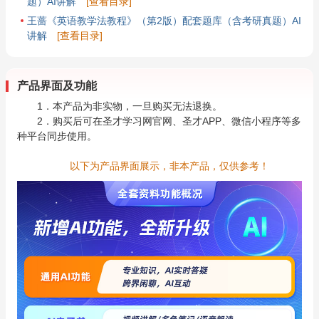
题）AI讲解
[查看目录]
王蔷《英语教学法教程》（第2版）配套题库（含考研真题）AI
讲解
[查看目录]
产品界面及功能
1．本产品为非实物，一旦购买无法退换。
2．购买后可在圣才学习网官网、圣才APP、微信小程序等多
种平台同步使用。
以下为产品界面展示，非本产品，仅供参考！