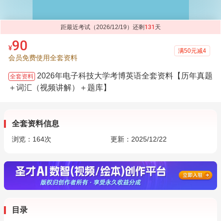
距最近考试（2026/12/19）还剩
131
天
90
¥
满50元减4
会员免费使用全套资料
2026年电子科技大学考博英语全套资料【历年真题
全套资料
＋词汇（视频讲解）＋题库】
全套资料信息
浏览：
164
次
更新：2025/12/22
目录