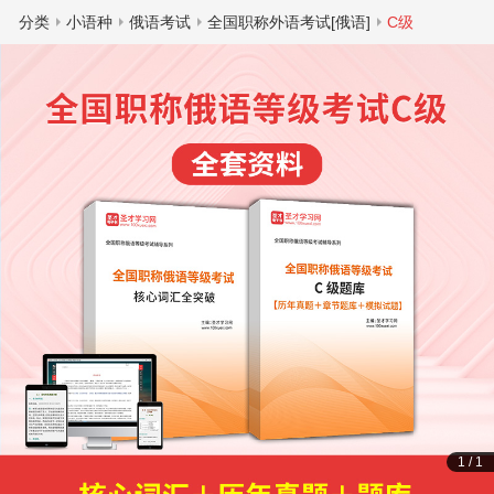
分类
小语种
俄语考试
全国职称外语考试[俄语]
C级
1
/
1