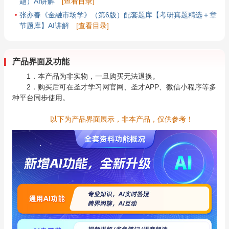
题）AI讲解
[查看目录]
张亦春《金融市场学》（第6版）配套题库【考研真题精选＋章
节题库】AI讲解
[查看目录]
产品界面及功能
1．本产品为非实物，一旦购买无法退换。
2．购买后可在圣才学习网官网、圣才APP、微信小程序等多
种平台同步使用。
以下为产品界面展示，非本产品，仅供参考！