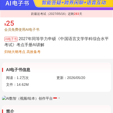
距最近考试（2027/05/16）还剩
283
天
25
¥
会员免费使用AI电子书
2027年同等学力申硕《中国语言文学学科综合水平
AI电子书
考试》考点手册AI讲解
归纳大纲考点 高效备考
AI电子书信息
阅读：
1.2万
次
更新：2026/05/20
文件：14.62M
简介