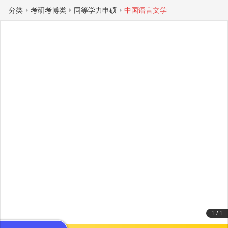
分类
考研考博类
同等学力申硕
中国语言文学
1
/
1