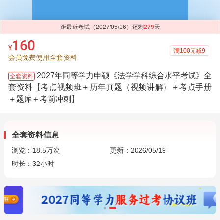
距最近考试（2027/05/16）还剩
279
天
160
¥
满100元减9
会员免费使用全套资料
2027年同等学力申硕《法学学科综合水平考试》全
全套资料
套资料【考点视频班＋历年真题（视频讲解）＋考点手册
＋题库＋考前冲刺】
全套资料信息
浏览：
18.5万
次
更新：2026/05/19
时长：32小时