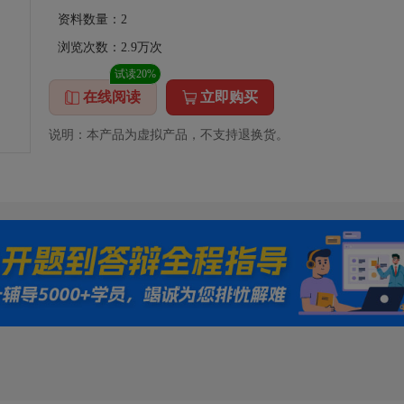
资料数量：
2
浏览次数：
2.9万
次
试读20%
在线阅读
立即购买
说明：本产品为虚拟产品，不支持退换货。