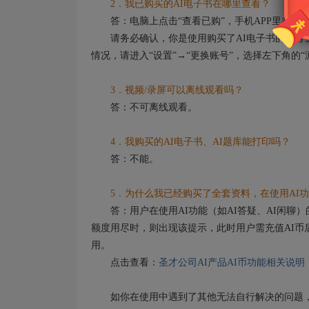
2．我已购买的AI电子书在哪里查看？
答：电脑上点击“查看已购”，手机APP里在“我”
请务必确认，你是使用购买了AI电子书的账号登
情况，请进入“设置”→“更换账号”，选择左下角的
3．视频/录屏可以离线观看吗？
答：不可离线观看。
4．我购买的AI电子书、AI题库能打印吗？
答：不能。
5．为什么我已经购买了全套资料，在使用AI功
答：用户在使用AI功能（如AI答疑、AI闲聊）
额度用尽时，则出现该提示，此时用户需充值AI币
用。
点击查看：
圣才公司AI产品AI币功能相关说明
如你在使用中遇到了其他无法自行解决的问题，