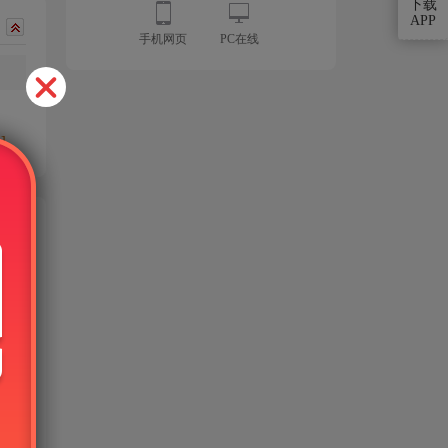
下载
APP
手机网页
PC在线
]
可使
号只