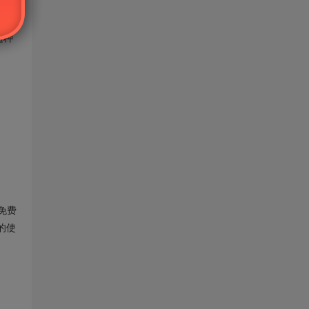
这种
免费
的使