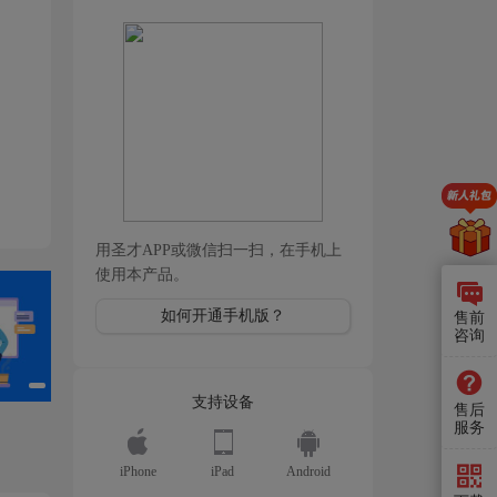
用圣才APP或微信扫一扫，在手机上
使用本产品。
如何开通手机版？
售前
咨询
支持设备
售后
服务
iPhone
iPad
Android