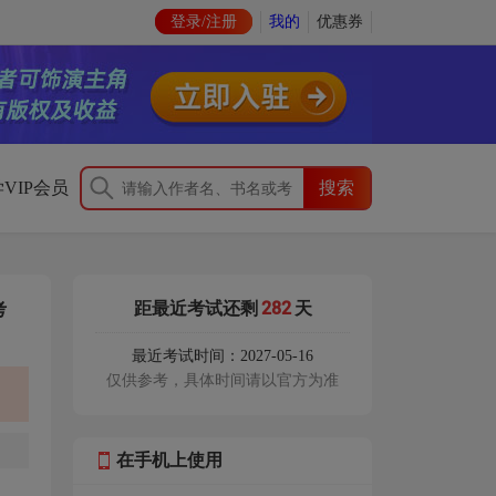
登录/注册
我的
优惠券
VIP会员
282
距最近考试还剩
天
考
最近考试时间：2027-05-16
仅供参考，具体时间请以官方为准
在手机上使用