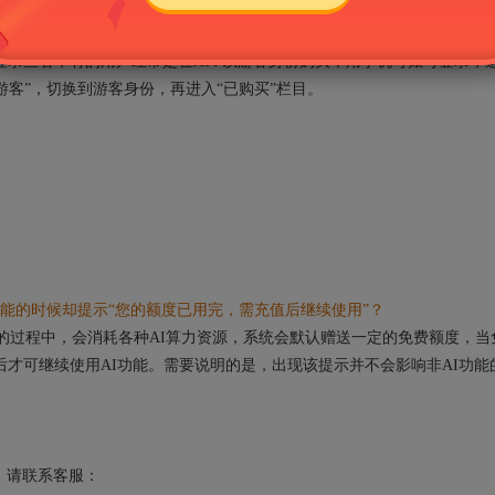
→“已购买”里。
录查看，有的用户经常是在APP以游客身份购买，用手机号账号登录，
“游客”，切换到游客身份，再进入“已购买”栏目。
能的时候却提示“您的额度已用完，需充值后继续使用”？
的过程中，会消耗各种AI算力资源，系统会默认赠送一定的免费额度，当
后才可继续使用AI功能。需要说明的是，出现该提示并不会影响非AI功能
请联系客服：