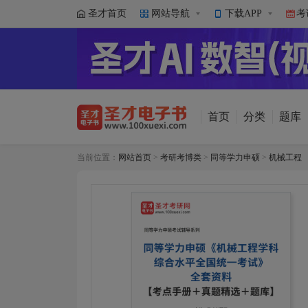
圣才首页
网站导航
下载APP
考
首页
分类
题库
当前位置：
网站首页
>
考研考博类
>
同等学力申硕
>
机械工程