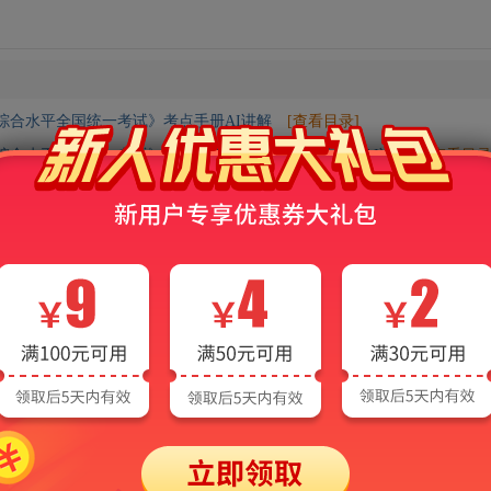
科综合水平全国统一考试》考点手册AI讲解
[查看目录]
科综合水平全国统一考试》题库【真题精选＋章节题库】AI讲解
[查看目录
AI电子书常见问题
、手机、平板等多端同步使用。电脑端在线版在圣才学习网及旗下网站登录即
平板等移动设备下载安装圣才APP并登录即可使用（同一时间同一个账