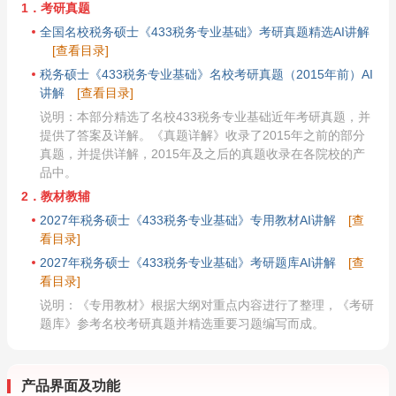
1．考研真题
全国名校税务硕士《433税务专业基础》考研真题精选AI讲解
[查看目录]
税务硕士《433税务专业基础》名校考研真题（2015年前）AI
讲解
[查看目录]
说明：本部分精选了名校433税务专业基础近年考研真题，并
提供了答案及详解。《真题详解》收录了2015年之前的部分
真题，并提供详解，2015年及之后的真题收录在各院校的产
品中。
2．教材教辅
2027年税务硕士《433税务专业基础》专用教材AI讲解
[查
看目录]
2027年税务硕士《433税务专业基础》考研题库AI讲解
[查
看目录]
说明：《专用教材》根据大纲对重点内容进行了整理，《考研
题库》参考名校考研真题并精选重要习题编写而成。
产品界面及功能