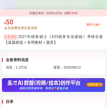
距最近考试（2026/12/19）还剩
134
天
50
¥
满50元减4
会员免费使用全套资料
2027年税务硕士《433税务专业基础》考研全套
全套资料
【真题精选＋专用教材＋题库】
全套资料信息
浏览：
1.3万
次
更新：2025/08/13
目录