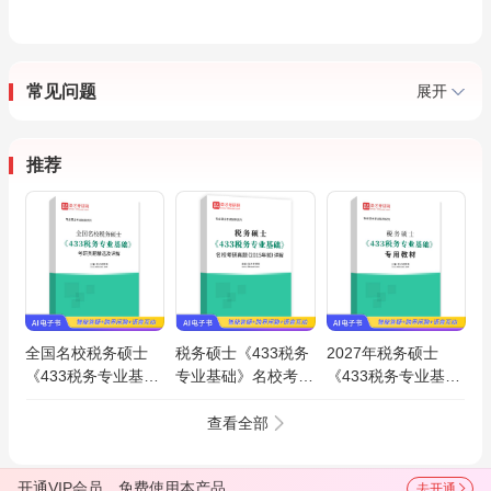
常见问题
展开
推荐
全国名校税务硕士
税务硕士《433税务
2027年税务硕士
《433税务专业基
专业基础》名校考研
《433税务专业基
础》考研真题精选AI
真题（2015年前）
础》专用教材AI讲解
讲解
AI讲解
查看全部
开通VIP会员，免费使用本产品
去开通