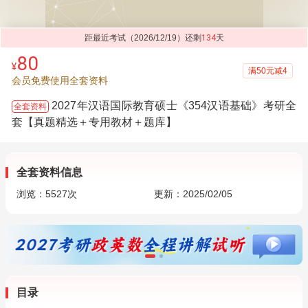
距最近考试（2026/12/19）还剩
134
天
80
¥
满50元减4
会员免费使用全套资料
2027年汉语国际教育硕士《354汉语基础》考研全
全套资料
套【真题精选＋专用教材＋题库】
全套资料信息
浏览：
5527
次
更新：2025/02/05
目录