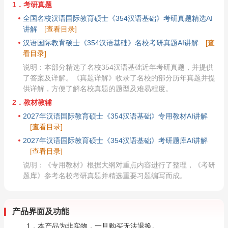
1．考研真题
全国名校汉语国际教育硕士《354汉语基础》考研真题精选AI
讲解
[查看目录]
汉语国际教育硕士《354汉语基础》名校考研真题AI讲解
[查
看目录]
说明：本部分精选了名校354汉语基础近年考研真题，并提供
了答案及详解。《真题详解》收录了名校的部分历年真题并提
供详解，方便了解名校真题的题型及难易程度。
2．教材教辅
2027年汉语国际教育硕士《354汉语基础》专用教材AI讲解
[查看目录]
2027年汉语国际教育硕士《354汉语基础》考研题库AI讲解
[查看目录]
说明：《专用教材》根据大纲对重点内容进行了整理，《考研
题库》参考名校考研真题并精选重要习题编写而成。
产品界面及功能
1．本产品为非实物，一旦购买无法退换。