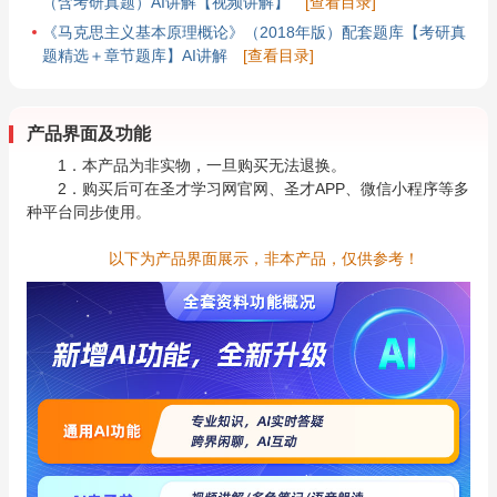
（含考研真题）AI讲解【视频讲解】
[查看目录]
《马克思主义基本原理概论》（2018年版）配套题库【考研真
题精选＋章节题库】AI讲解
[查看目录]
产品界面及功能
1．本产品为非实物，一旦购买无法退换。
2．购买后可在圣才学习网官网、圣才APP、微信小程序等多
种平台同步使用。
以下为产品界面展示，非本产品，仅供参考！