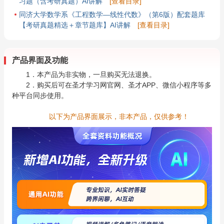
习题（含考研真题）AI讲解
[查看目录]
同济大学数学系《工程数学—线性代数》（第6版）配套题库
【考研真题精选＋章节题库】AI讲解
[查看目录]
产品界面及功能
1．本产品为非实物，一旦购买无法退换。
2．购买后可在圣才学习网官网、圣才APP、微信小程序等多
种平台同步使用。
以下为产品界面展示，非本产品，仅供参考！