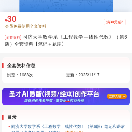
30
¥
满30元减2
会员免费使用全套资料
同济大学数学系《工程数学—线性代数》（第6
全套资料
版）全套资料【笔记＋题库】
全套资料信息
浏览：
1683
次
更新：2025/11/17
目录
同济大学数学系《工程数学—线性代数》（第6版）笔记和课后