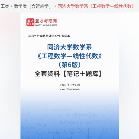
理工类
数学类（含运筹学）
同济大学数学系《工程数学—线性代数》