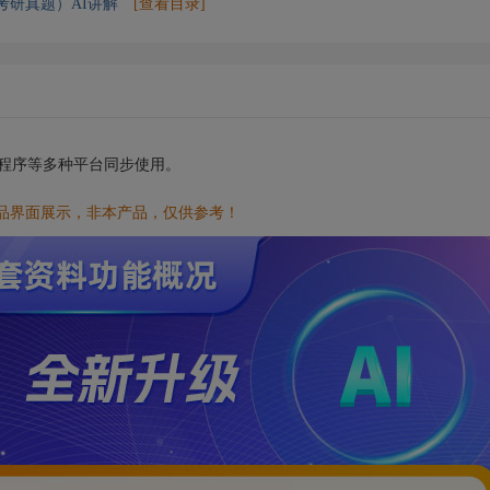
考研真题）AI讲解
[查看目录]
小程序等多种平台同步使用。
品界面展示，非本产品，仅供参考！