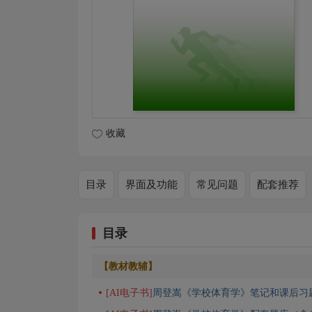
收藏
目录
界面及功能
常见问题
配套推荐
目录
【教材教辅】
[AI电子书]
周登嵩《学校体育学》笔记和课后习题