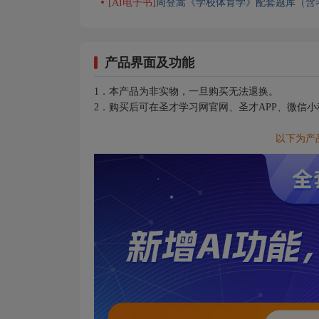
[AI电子书]
周登嵩《学校体育学》配套题库（含
产品界面及功能
1．本产品为非实物，一旦购买无法退换。
2．购买后可在圣才学习网官网、圣才APP、微信
以下为产