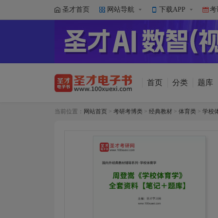
圣才首页
网站导航
下载APP
考
首页
分类
题库
当前位置：
网站首页
>
考研考博类
>
经典教材
>
体育类
>
学校