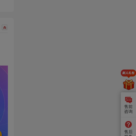
售前
咨询
售后