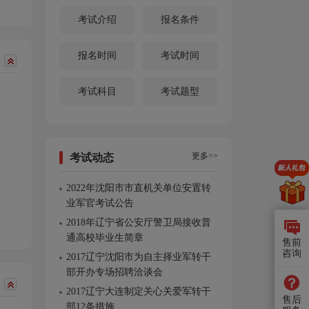
考试介绍
报名条件
报名时间
考试时间
考试科目
考试题型
更多>>
考试动态
2022年沈阳市市直机关单位安置转
业军官考试公告
2018年辽宁省公安厅警卫局接收普
通高校毕业生简章
售前
咨询
2017辽宁沈阳市为自主择业军转干
部开办专场招聘洽谈会
2017辽宁大连制定关心关爱军转干
售后
部12条措施