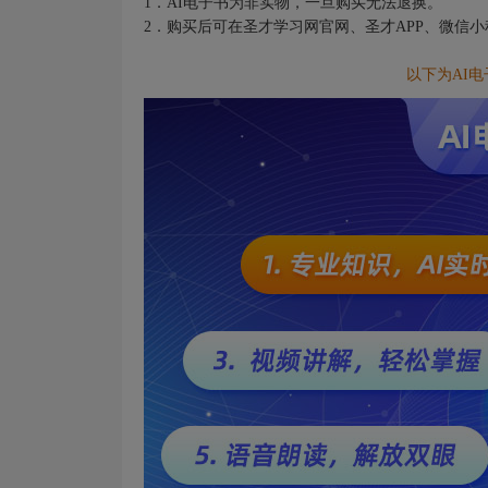
1．AI电子书为非实物，一旦购买无法退换。
2．购买后可在圣才学习网官网、圣才APP、微信
以下为AI