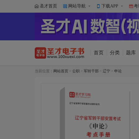
圣才首页
网站导航
下载APP
考
首页
分类
题库
当前位置：
网站首页
>
公职
>
军转干部
>
辽宁
>
申论