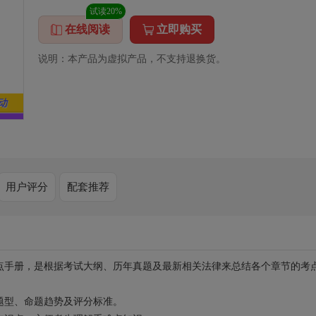
试读20%
在线阅读
立即购买
说明：本产品为虚拟产品，不支持退换货。
用户评分
配套推荐
点手册，是根据考试大纲、历年真题及最新相关法律来总结各个章节的考
题型、命题趋势及评分标准。