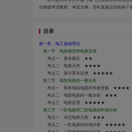
生根据考试教材、考试大纲、历年真题总结的各个
目录
第一章 电工基础理论
第一节 电路模型和电路定律
考点一 基本概念 ★★
考点二 电路元件 ★★★★
考点三 基尔霍夫定律 ★★★★★
第二节 电阻电路的一般分析
考点一 简单电阻电路的等效变换 ★★★★
考点二 电阻电路的一般分析 ★★★
考点三 电路定理 ★★★★★
第三节 一阶电路和二阶电路的时域分析
考点一 动态电路方程 ★★★
考点二 一阶电路的时域分析 ★★★★★