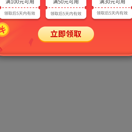
★★
★★★
★
★
 ★★★★
★★