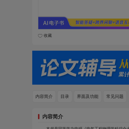
收藏
内容简介
目录
界面及功能
常见问题
内容简介
本书是同等学力申硕《电气工程物理学科综合