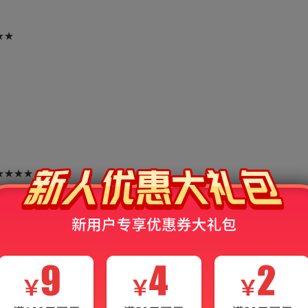
★★
★★★★
★