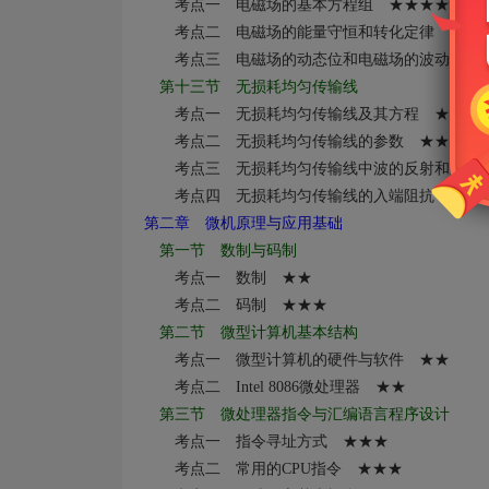
考点一 电磁场的基本方程组 ★★★★★
考点二 电磁场的能量守恒和转化定律 ★★
考点三 电磁场的动态位和电磁场的波动性 
第十三节 无损耗均匀传输线
考点一 无损耗均匀传输线及其方程 ★★★
考点二 无损耗均匀传输线的参数 ★★★★
考点三 无损耗均匀传输线中波的反射和透射
考点四 无损耗均匀传输线的入端阻抗 ★★
第二章 微机原理与应用基础
第一节 数制与码制
考点一 数制 ★★
考点二 码制 ★★★
第二节 微型计算机基本结构
考点一 微型计算机的硬件与软件 ★★
考点二 Intel 8086
微处理器
★★
第三节 微处理器指令与汇编语言程序设计
考点一 指令寻址方式 ★★★
考点二 常用的CPU
指令
★★★