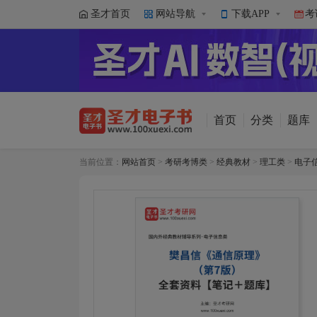
圣才首页
网站导航
下载APP
考
首页
分类
题库
当前位置：
网站首页
>
考研考博类
>
经典教材
>
理工类
>
电子