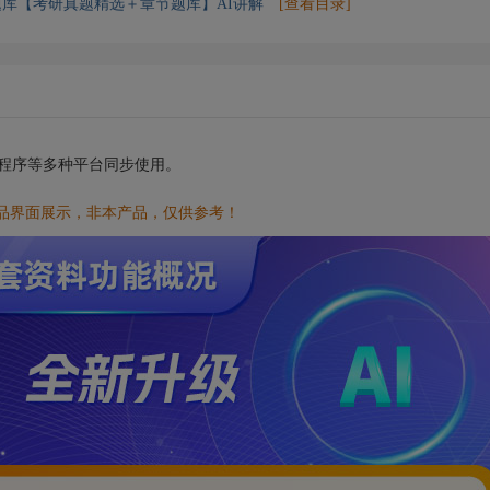
库【考研真题精选＋章节题库】AI讲解
[查看目录]
小程序等多种平台同步使用。
品界面展示，非本产品，仅供参考！