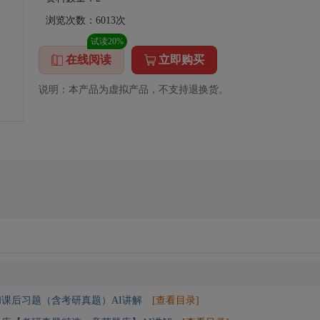
浏览次数：
6013
次
试读20%
在线阅读
立即购买
说明：本产品为虚拟产品，不支持退换货。
课后习题（含考研真题）AI讲解
[查看目录]