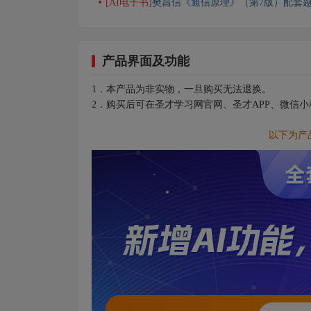
[AI电子书]
樊昌信《通信原理》（第7版）配套题
产品界面及功能
1．本产品为非实物，一旦购买无法退换。
2．购买后可在圣才学习网官网、圣才APP、微信
以下为产