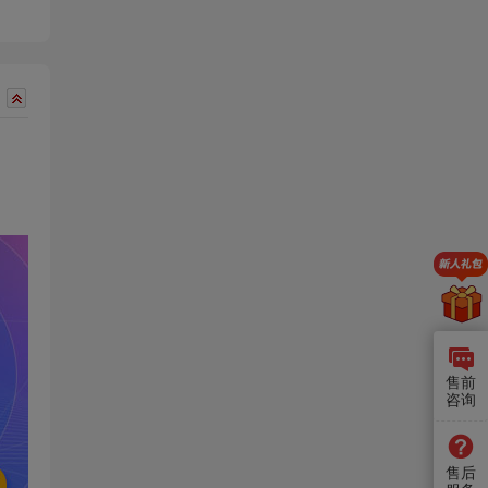
售前
咨询
售后