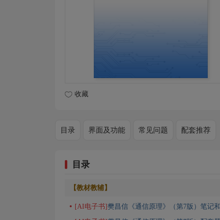
收藏
目录
界面及功能
常见问题
配套推荐
目录
【教材教辅】
[AI电子书]
樊昌信《通信原理》（第7版）笔记和