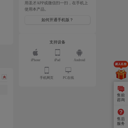
用圣才APP或微信扫一扫，在手机上
使用本产品。
如何开通手机版？
支持设备
iPhone
iPad
Android
手机网页
PC在线
售前
咨询
售后
服务