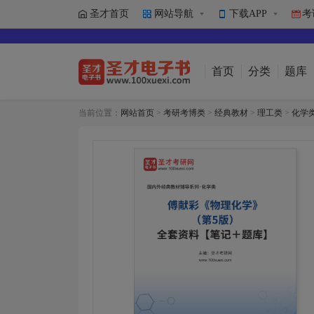
圣才首页
网站导航
下载APP
考
首页
分类
题库
当前位置：
网站首页
>
考研考博类
>
经典教材
>
理工类
>
化学