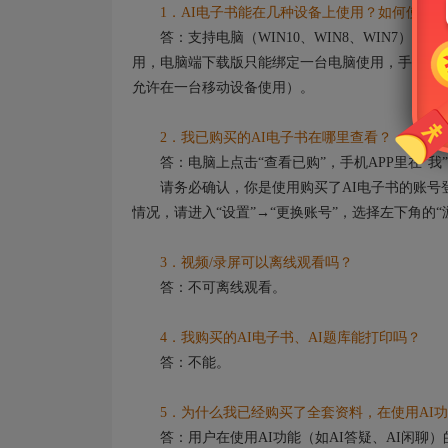
1．AI电子书能在几种设备上使用？如何使用？
答：支持电脑（WIN10、WIN8、WIN7）
用，电脑端下载版只能绑定一台电脑使用，手机端及
允许在一台移动设备使用）。
2．我已购买的AI电子书在哪里查看？
答：电脑上点击“查看已购”，手机APP里在“我”
请务必确认，你是使用购买了AI电子书的账号登
情况，请进入“设置”→“更换账号”，选择左下角的
3．视频/录屏可以离线观看吗？
答：不可离线观看。
4．我购买的AI电子书、AI题库能打印吗？
答：不能。
5．为什么我已经购买了全套资料，在使用AI功
答：用户在使用AI功能（如AI答疑、AI闲聊）