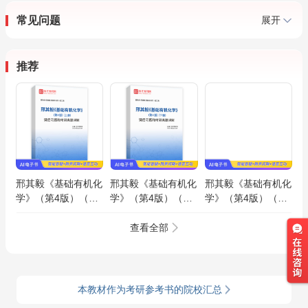
常见问题
展开
推荐
邢其毅《基础有机化
邢其毅《基础有机化
邢其毅《基础有机化
学》（第4版）（上
学》（第4版）（下
学》（第4版）（上
册）课后习题和考研
册）课后习题和考研
册）配套题库【考研
真题AI讲解
真题AI讲解
真题精选＋章节题
查看全部
库】AI讲解
本教材作为考研参考书的院校汇总