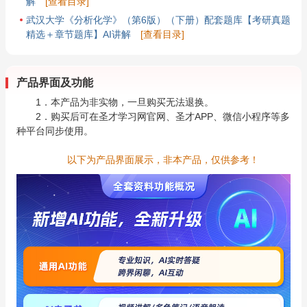
解
[查看目录]
武汉大学《分析化学》（第6版）（下册）配套题库【考研真题
精选＋章节题库】AI讲解
[查看目录]
产品界面及功能
1．本产品为非实物，一旦购买无法退换。
2．购买后可在圣才学习网官网、圣才APP、微信小程序等多
种平台同步使用。
以下为产品界面展示，非本产品，仅供参考！