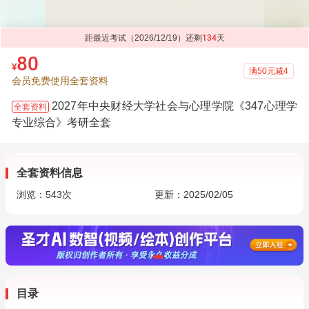
距最近考试（2026/12/19）还剩
134
天
80
¥
满50元减4
会员免费使用全套资料
2027年中央财经大学社会与心理学院《347心理学
全套资料
专业综合》考研全套
全套资料信息
浏览：
543
次
更新：2025/02/05
目录