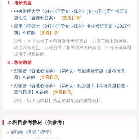
1．考研真题
中央财经大学《347心理学专业综合》[专业硕士]历年考研真
题汇总（含部分答案）
[查看目录]
应用心理硕士《347心理学专业综合》名校考研真题（2017年
前）AI讲解
[查看目录]
说明：本书收录了本科目近年考研真题，方便了解出题风格、
难度及命题点。此外提供了相关院校考研真题，部分考研真题
提供了视频讲解。
2．教材教辅
彭聃龄《普通心理学》（第6版）笔记和典型题（含考研真
题）AI讲解
[查看目录]
彭聃龄《普通心理学》（第6版）配套题库【考研真题精选＋
章节题库】AI讲解
[查看目录]
说明：以上为本科目指定教材配套的辅导资料。
本科目参考教材（供参考）
彭聃龄《普通心理学》