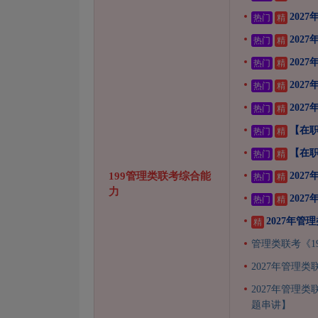
202
热门
精
202
热门
精
202
热门
精
202
热门
精
202
热门
精
【在职
热门
精
【在职
热门
精
199管理类联考综合能
202
热门
精
力
202
热门
精
2027年
精
管理类联考《1
2027年管理
2027年管理
题串讲】