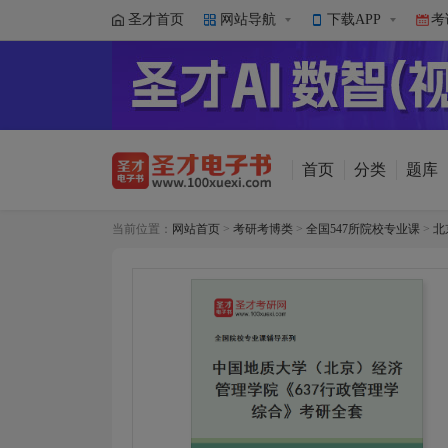
圣才首页
网站导航
下载APP
考
首页
分类
题库
当前位置：
网站首页
>
考研考博类
>
全国547所院校专业课
>
北