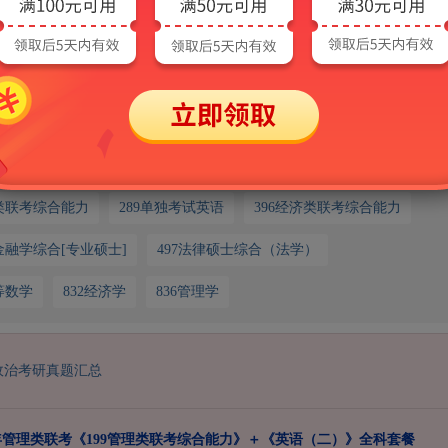
请联系客服：
考研专业课
理类联考综合能力
289单独考试英语
396经济类联考综合能力
1金融学综合[专业硕士]
497法律硕士综合（法学）
等数学
832经济学
836管理学
政治考研真题汇总
7年管理类联考《199管理类联考综合能力》＋《英语（二）》全科套餐