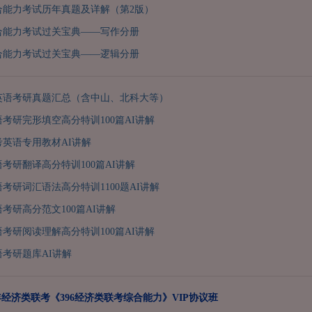
合能力考试历年真题及详解（第2版）
合能力考试过关宝典——写作分册
合能力考试过关宝典——逻辑分册
英语考研真题汇总（含中山、北科大等）
语考研完形填空高分特训100篇AI讲解
单考英语专用教材AI讲解
语考研翻译高分特训100篇AI讲解
语考研词汇语法高分特训1100题AI讲解
语考研高分范文100篇AI讲解
语考研阅读理解高分特训100篇AI讲解
语考研题库AI讲解
7年经济类联考《396经济类联考综合能力》VIP协议班