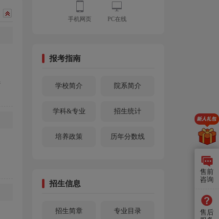
手机网页
PC在线
报考指南
参
学校简介
院系简介
学科&专业
招生统计
培养政策
历年分数线
售前
咨询
招生信息
招生简章
专业目录
售后