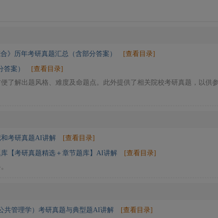
综合》历年考研真题汇总（含部分答案）
[查看目录]
分答案）
[查看目录]
方便了解出题风格、难度及命题点。此外提供了相关院校考研真题，以供
和考研真题AI讲解
[查看目录]
库【考研真题精选＋章节题库】AI讲解
[查看目录]
料。
与公共管理学）考研真题与典型题AI讲解
[查看目录]