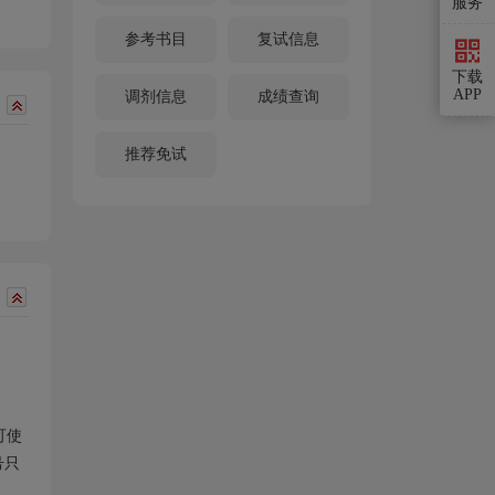
服务
参考书目
复试信息
下载
APP
调剂信息
成绩查询
推荐免试
可使
号只