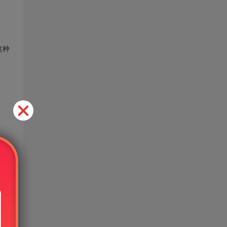
这种
免费
的使