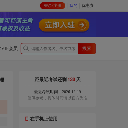
登录/注册
我的
优惠券
VIP会员
133
距最近考试还剩
天
理
最近考试时间：2026-12-19
仅供参考，具体时间请以官方为准
在手机上使用