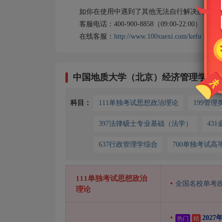
如你在使用中遇到了其他无法自行解决的问题，
客服电话：400-900-8858（09:00-22:00）
在线客服：
http://www.100xuexi.com/kefu
中国地质大学（北京）经济管理学院
科目：
111单独考试思想政治理论
199管
397法律硕士专业基础（法学）
43
637行政管理学综合
700单独考试高
111单独考试思想政治
全国名校单考
理论
202
热门
精