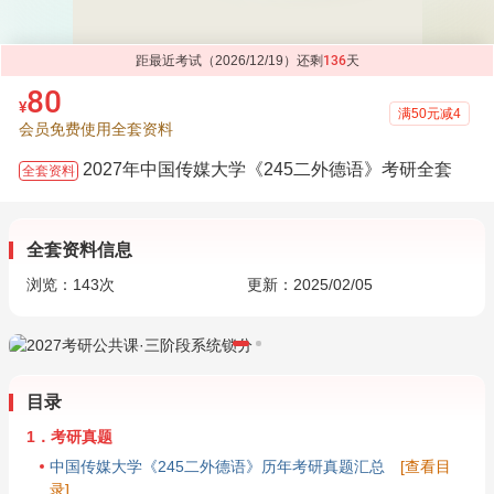
距最近考试（2026/12/19）还剩
136
天
80
¥
满50元减4
会员免费使用全套资料
2027年中国传媒大学《245二外德语》考研全套
全套资料
全套资料信息
浏览：
143
次
更新：2025/02/05
目录
1．考研真题
中国传媒大学《245二外德语》历年考研真题汇总
[查看目
录]