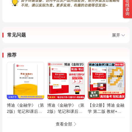
常见问题
展开
推荐
博迪《金融学》（第
博迪《金融学》（第
【全2册】博迪 金融
2版）笔记和课后习
2版）笔记和课后习
学 第二版 教材+笔
题AI讲解
题详解（修订版）
记和课后习题详解
(修订版)
查看全部