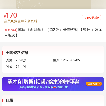
170
¥
满100元减9
会员免费使用全套资料
博迪《金融学》（第2版）全套资料【笔记＋题库
全套资料
＋视频】
全套资料信息
浏览：
2920
次
更新：2025/02/05
时长：34小时
目录