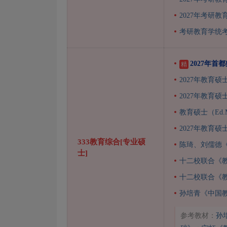
2027年考研
考研教育学统考
2027年首
精
2027年教育硕
2027年教育硕
教育硕士（Ed
2027年教育
333教育综合[专业硕
陈琦、刘儒德
士]
十二校联合《
十二校联合《
孙培青《中国
参考教材：
孙