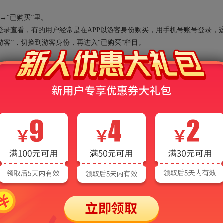
→“已购买”里。
录查看，有的用户经常是在APP以游客身份购买，用手机号账号登录，
“游客”，切换到游客身份，再进入“已购买”栏目。
能的时候却提示“您的额度已用完，需充值后继续使用”？
的过程中，会消耗各种AI算力资源，系统会默认赠送一定的免费额度，当
后才可继续使用AI功能。需要说明的是，出现该提示并不会影响非AI功能
请联系客服：