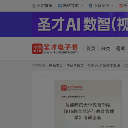
圣才首页
网站导航
下载APP
考
首页
分类
题库
当前位置：
网站首页
>
考研考博类
>
全国547所院校专业课
>
北