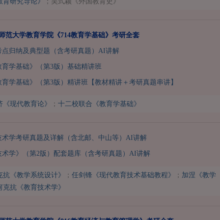
教育研究导论》
；吴式颖《外国教育史》
首都师范大学教育学院《714教育学基础》考研全套
学考点归纳及典型题（含考研真题）AI讲解
教育学基础》（第3版）基础精讲班
教育学基础》（第3版）精讲班【教材精讲＋考研真题串讲】
济《现代教育论》
；
十二校联合《教育学基础》
技术学考研真题及详解（含北邮、中山等）AI讲解
术学》（第2版）配套题库（含考研真题）AI讲解
克抗《教学系统设计》
；
任剑锋《现代教育技术基础教程》
；
加涅《教学
何克抗《教育技术学》