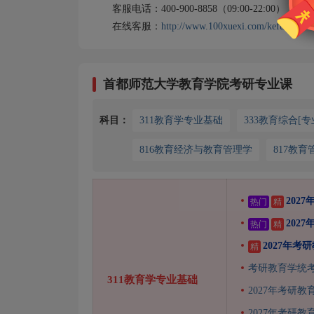
客服电话：400-900-8858（09:00-22:00）
在线客服：
http://www.100xuexi.com/kefu
首都师范大学教育学院考研专业课
科目：
311教育学专业基础
333教育综合[专
816教育经济与教育管理学
817教育
202
热门
精
202
热门
精
2027年
精
考研教育学统考
311教育学专业基础
2027年考研
2027年考研教