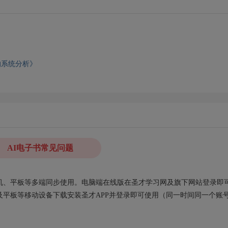
的系统分析》
AI电子书常见问题
、手机、平板等多端同步使用。电脑端在线版在圣才学习网及旗下网站登录即
平板等移动设备下载安装圣才APP并登录即可使用（同一时间同一个账