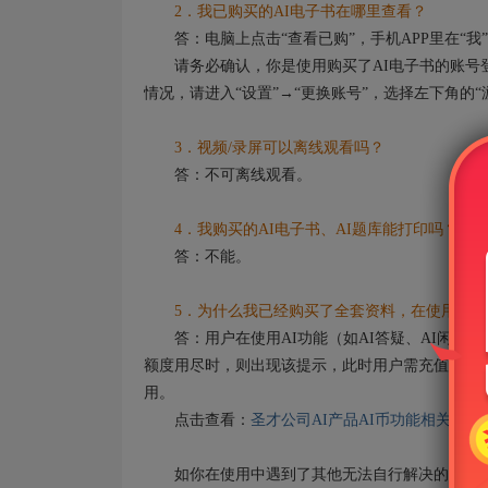
2．我已购买的AI电子书在哪里查看？
答：电脑上点击“查看已购”，手机APP里在“我”
请务必确认，你是使用购买了AI电子书的账号登
情况，请进入“设置”→“更换账号”，选择左下角的
3．视频/录屏可以离线观看吗？
答：不可离线观看。
4．我购买的AI电子书、AI题库能打印吗？
答：不能。
5．为什么我已经购买了全套资料，在使用AI功
答：用户在使用AI功能（如AI答疑、AI闲聊）
额度用尽时，则出现该提示，此时用户需充值AI币
用。
点击查看：
圣才公司AI产品AI币功能相关说明
如你在使用中遇到了其他无法自行解决的问题，