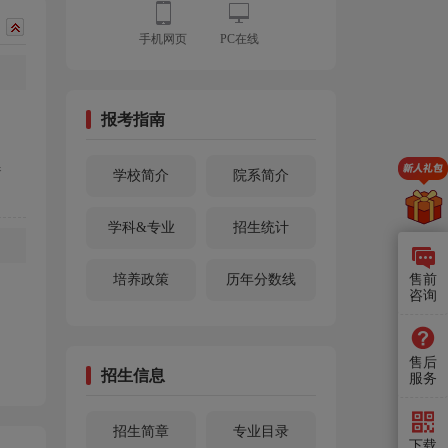
手机网页
PC在线
报考指南
参
学校简介
院系简介
学科&专业
招生统计
售前
培养政策
历年分数线
咨询
售后
招生信息
服务
招生简章
专业目录
下载