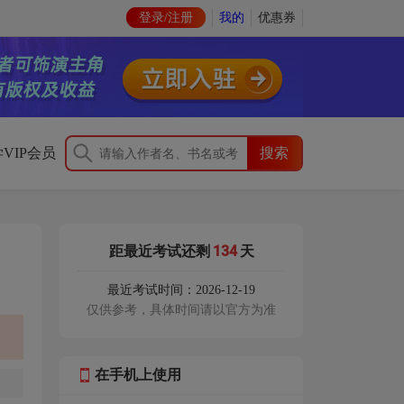
登录/注册
我的
优惠券
VIP会员
134
距最近考试还剩
天
最近考试时间：2026-12-19
仅供参考，具体时间请以官方为准
在手机上使用