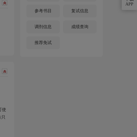
APP
参考书目
复试信息
调剂信息
成绩查询
推荐免试
可使
号只