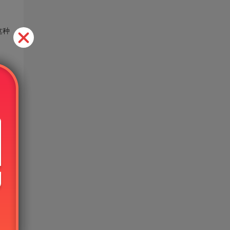
这种
免费
的使