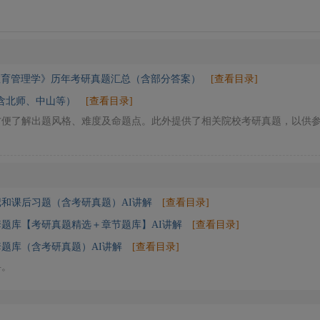
教育管理学》历年考研真题汇总（含部分答案）
[查看目录]
含北师、中山等）
[查看目录]
方便了解出题风格、难度及命题点。此外提供了相关院校考研真题，以供
和课后习题（含考研真题）AI讲解
[查看目录]
题库【考研真题精选＋章节题库】AI讲解
[查看目录]
题库（含考研真题）AI讲解
[查看目录]
料。