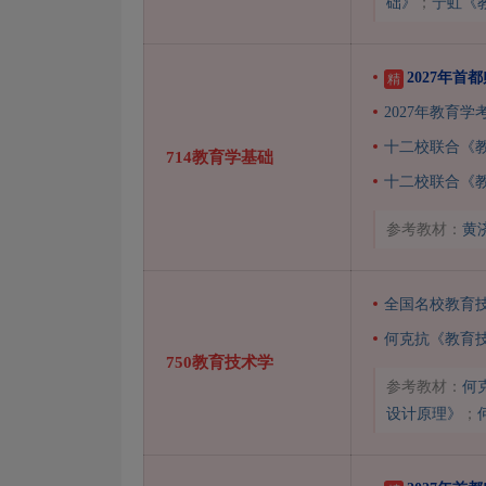
础》
；
宁虹《
2027年
精
2027年教育
十二校联合《
714教育学基础
十二校联合《
参考教材：
黄
全国名校教育
何克抗《教育技
750教育技术学
参考教材：
何
设计原理》
；