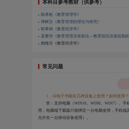
本科目参考教材（供参考）
陈孝彬《教育管理学》
傅树京《教育管理的理论与研究》
靳希斌《教育经济学》
孟繁华《教育管理决策新论—教育组织决策机制
闵维方《教育经济学》
常见问题
1．AI电子书能在几种设备上使用？如何使用？
答：支持电脑（WIN10、WIN8、WIN7）
用，电脑端下载版只能绑定一台电脑使用，手机端及
允许在一台移动设备使用）。