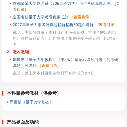
首都师范大学物理系《705量子力学》历年考研真题汇总
[查
看目录]
全国名校量子力学考研真题汇总
[查看目录]
2027年量子力学考研真题精解精析50题AI讲解
[查看目录]
说明：本部分收录了本科目近年考研真题，方便了解出题风
格、难度及命题点。此外提供了相关院校考研真题，以供参
考。
2．教材教辅
周世勋《量子力学教程》（第2版）笔记和课后习题（含考研
真题）AI讲解
[查看目录]
说明：以上为本科目指定教材配套的辅导资料。
本科目参考教材（供参考）
周世勋《量子力学基础》
产品界面及功能