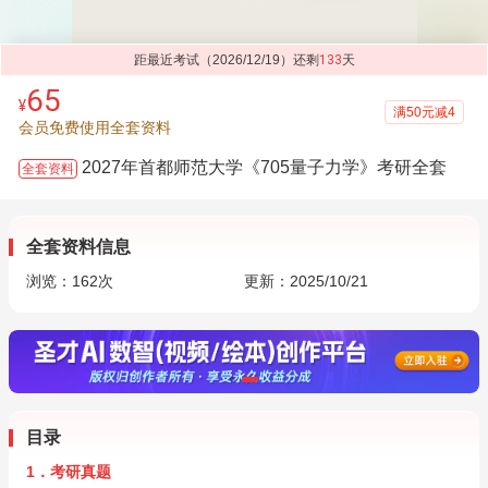
距最近考试（2026/12/19）还剩
133
天
65
¥
满50元减4
会员免费使用全套资料
2027年首都师范大学《705量子力学》考研全套
全套资料
全套资料信息
浏览：
162
次
更新：2025/10/21
目录
1．考研真题