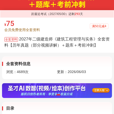
距最近考试（2027/05/30）还剩
293
天
75
¥
满50元减4
会员免费使用全套资料
2027年二级建造师《建筑工程管理与实务》全套资
全套资料
料【历年真题（部分视频讲解）＋题库＋考前冲刺】
全套资料信息
浏览：
4689
次
更新：2026/06/03
目录